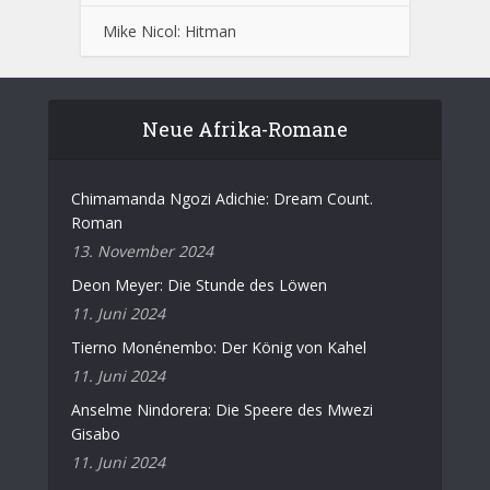
Mike Nicol: Hitman
Neue Afrika-Romane
Chimamanda Ngozi Adichie: Dream Count.
Roman
13. November 2024
Deon Meyer: Die Stunde des Löwen
11. Juni 2024
Tierno Monénembo: Der König von Kahel
11. Juni 2024
Anselme Nindorera: Die Speere des Mwezi
Gisabo
11. Juni 2024