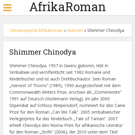
AfrikaRoman
Literaturportal Afrikaroman
»
Autoren
»
Shimmer Chinodya
Shimmer Chinodya
Shimmer Chinodya, 1957 in Gweru geboren, lebt in
Simbabwe und veröffentlicht seit 1982 Romane und
Kinderbücher und ist auch Drehbuchautor. Sein Roman
„Harvest of Thorns” (1989), 1990 ausgezeichnet mit dem
Commonwealth Writers Prize, erschien als „Dornenernte”
1991 auf Deutsch (Horlemann Verlag). Im Jahr 2000
Stipendiat auf Schloss Wiepersdorf, nominiert für den Caine
Prize für den Roman „Can We Talk”. 2005 simbabwischer
Verlegerpreis für das Kinderbuch „Tale of Tamari”. 2007
erhielt Chinodya den Noma-Preis für afrikanische Literatur
für den Roman „Strife” (2006), der 2010 unter dem Titel