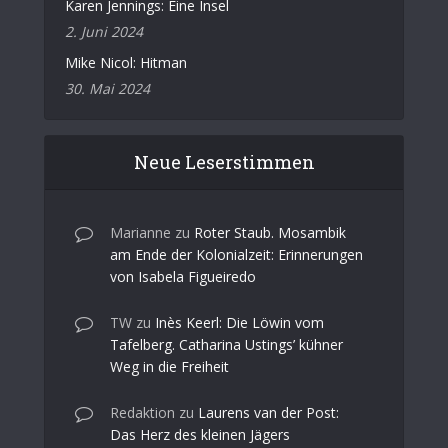
Karen Jennings: Eine Insel
2. Juni 2024
Mike Nicol: Hitman
30. Mai 2024
Neue Leserstimmen
Marianne
zu
Roter Staub. Mosambik
am Ende der Kolonialzeit: Erinnerungen
von Isabela Figueiredo
TW
zu
Inès Keerl: Die Löwin vom
Tafelberg. Catharina Ustings’ kühner
Weg in die Freiheit
Redaktion
zu
Laurens van der Post:
Das Herz des kleinen Jägers