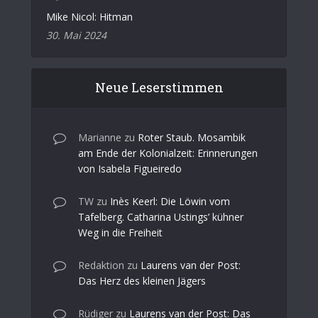
Mike Nicol: Hitman
30. Mai 2024
Neue Leserstimmen
Marianne
zu
Roter Staub. Mosambik
am Ende der Kolonialzeit: Erinnerungen
von Isabela Figueiredo
TW
zu
Inès Keerl: Die Löwin vom
Tafelberg. Catharina Ustings’ kühner
Weg in die Freiheit
Redaktion
zu
Laurens van der Post:
Das Herz des kleinen Jägers
Rüdiger
zu
Laurens van der Post: Das