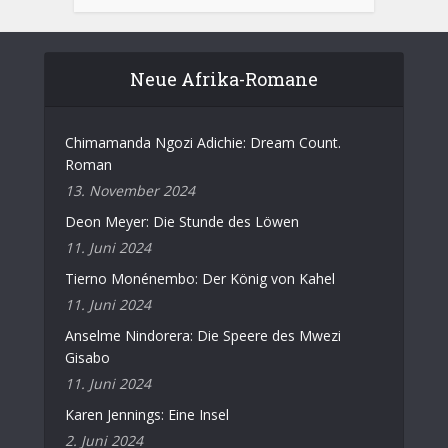
Neue Afrika-Romane
Chimamanda Ngozi Adichie: Dream Count.
Roman
13. November 2024
Deon Meyer: Die Stunde des Löwen
11. Juni 2024
Tierno Monénembo: Der König von Kahel
11. Juni 2024
Anselme Nindorera: Die Speere des Mwezi
Gisabo
11. Juni 2024
Karen Jennings: Eine Insel
2. Juni 2024