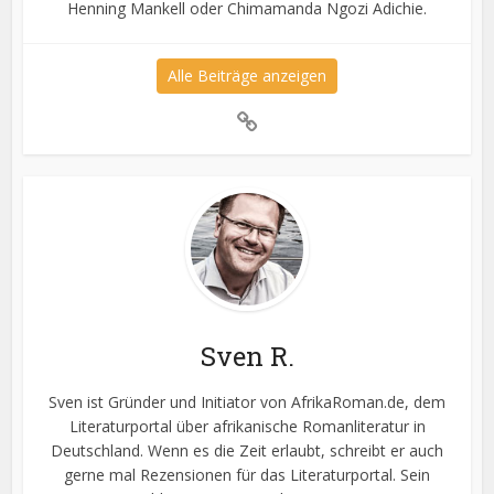
Henning Mankell oder Chimamanda Ngozi Adichie.
Alle Beiträge anzeigen
Sven R.
Sven ist Gründer und Initiator von AfrikaRoman.de, dem
Literaturportal über afrikanische Romanliteratur in
Deutschland. Wenn es die Zeit erlaubt, schreibt er auch
gerne mal Rezensionen für das Literaturportal. Sein