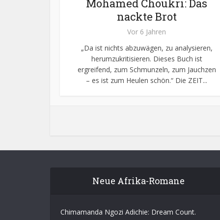
Mohamed Choukri: Das
nackte Brot
Vor 6 Jahren
„Da ist nichts abzuwägen, zu analysieren,
herumzukritisieren. Dieses Buch ist
ergreifend, zum Schmunzeln, zum Jauchzen
– es ist zum Heulen schön.“ Die ZEIT...
Neue Afrika-Romane
Chimamanda Ngozi Adichie: Dream Count.