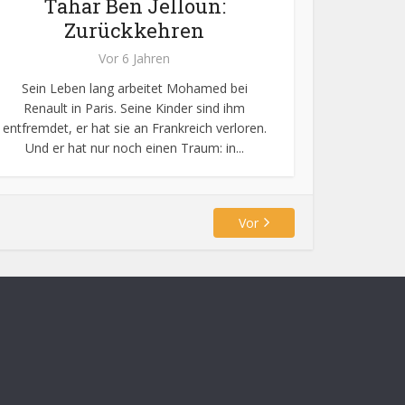
Tahar Ben Jelloun:
Zurückkehren
Vor 6 Jahren
Sein Leben lang arbeitet Mohamed bei
Renault in Paris. Seine Kinder sind ihm
entfremdet, er hat sie an Frankreich verloren.
Und er hat nur noch einen Traum: in...
Vor