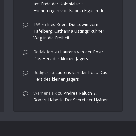
am Ende der Kolonialzeit:
Erinnerungen von Isabela Figueiredo
TW
zu
Inès Keerl: Die Löwin vom
Tafelberg. Catharina Ustings’ kühner
Weg in die Freiheit
Redaktion
zu
Laurens van der Post:
Das Herz des kleinen Jägers
Rüdiger
zu
Laurens van der Post: Das
Herz des kleinen Jägers
Werner Falk
zu
Andrea Paluch &
Robert Habeck: Der Schrei der Hyänen