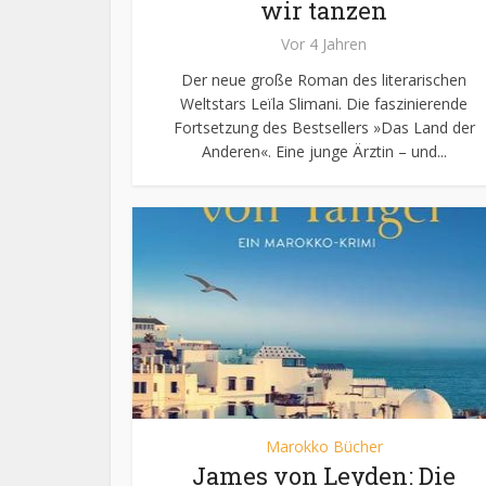
wir tanzen
Vor 4 Jahren
Der neue große Roman des literarischen
Weltstars Leïla Slimani. Die faszinierende
Fortsetzung des Bestsellers »Das Land der
Anderen«. Eine junge Ärztin – und...
Marokko Bücher
James von Leyden: Die