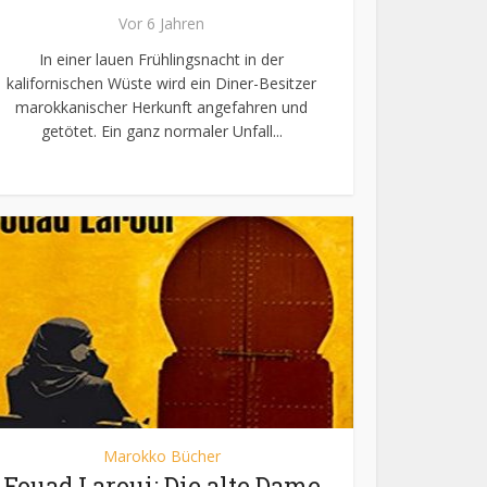
Vor 6 Jahren
In einer lauen Frühlingsnacht in der
kalifornischen Wüste wird ein Diner-Besitzer
marokkanischer Herkunft angefahren und
getötet. Ein ganz normaler Unfall...
Marokko Bücher
Fouad Laroui: Die alte Dame