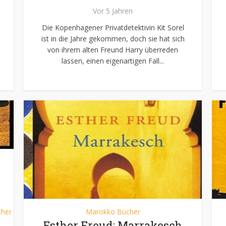
Vor 5 Jahren
Die Kopenhagener Privatdetektivin Kit Sorel
ist in die Jahre gekommen, doch sie hat sich
von ihrem alten Freund Harry überreden
lassen, einen eigenartigen Fall...
her
Marokko Bücher
Esther Freud: Marrakesch