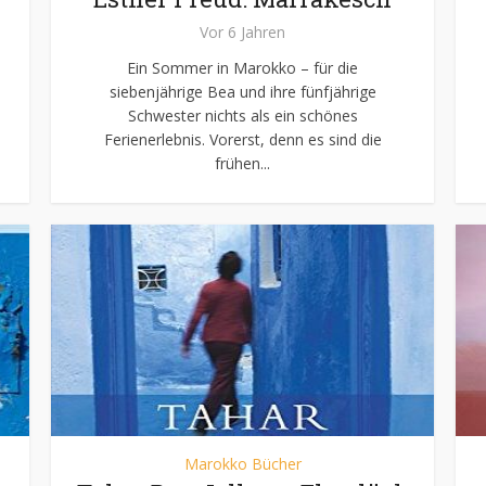
Vor 6 Jahren
Ein Sommer in Marokko – für die
siebenjährige Bea und ihre fünfjährige
Schwester nichts als ein schönes
Ferienerlebnis. Vorerst, denn es sind die
frühen...
Marokko Bücher