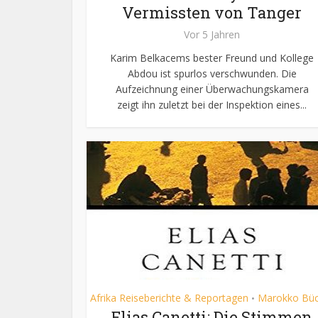
Vermissten von Tanger
Vor 5 Jahren
Karim Belkacems bester Freund und Kollege
Abdou ist spurlos verschwunden. Die
Aufzeichnung einer Überwachungskamera
zeigt ihn zuletzt bei der Inspektion eines...
Afrika Reiseberichte & Reportagen
Marokko Büc
•
Elias Canetti: Die Stimmen