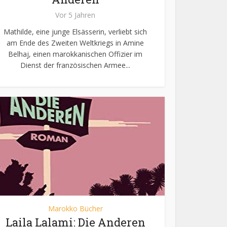
Vor 5 Jahren
Mathilde, eine junge Elsässerin, verliebt sich
am Ende des Zweiten Weltkriegs in Amine
Belhaj, einen marokkanischen Offizier im
Dienst der französischen Armee...
Marokko Bücher
Laila Lalami: Die Anderen