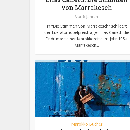
von Marrakesch
Vor 6 Jahren
In “Die Stimmen von Marrakesch” schildert
der Literaturnobelpreisträger Elias Canetti die
Eindrücke seiner Marokkoreise im Jahr 1954.
Marrakesch...
Marokko Bücher