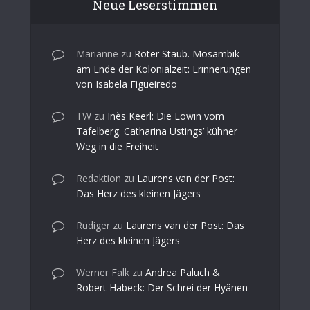
Neue Leserstimmen
Marianne
zu
Roter Staub. Mosambik
am Ende der Kolonialzeit: Erinnerungen
von Isabela Figueiredo
TW
zu
Inès Keerl: Die Löwin vom
Tafelberg. Catharina Ustings’ kühner
Weg in die Freiheit
Redaktion
zu
Laurens van der Post:
Das Herz des kleinen Jägers
Rüdiger
zu
Laurens van der Post: Das
Herz des kleinen Jägers
Werner Falk
zu
Andrea Paluch &
Robert Habeck: Der Schrei der Hyänen