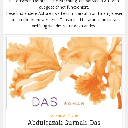
historischen Details – eine Mischung, die bei vielen Autoren
ausgezeichnet funktioniert.
Diese und andere Autoren warten nur darauf, von Ihnen gelesen
und entdeckt zu werden – Tansanias Literaturszene ist so
vielfältig wie die Natur des Landes.
Tansania Bücher
Abdulrazak Gurnah: Das