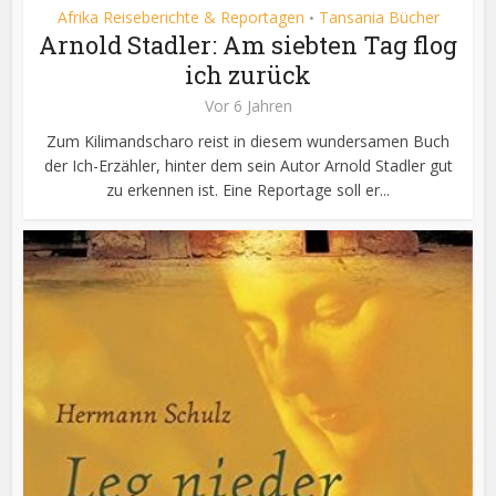
Afrika Reiseberichte & Reportagen
Tansania Bücher
•
Arnold Stadler: Am siebten Tag flog
ich zurück
Vor 6 Jahren
Zum Kilimandscharo reist in diesem wundersamen Buch
der Ich-Erzähler, hinter dem sein Autor Arnold Stadler gut
zu erkennen ist. Eine Reportage soll er...