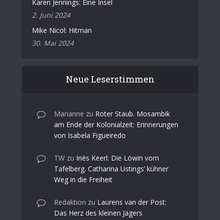
Karen Jennings: Eine Insel
2. Juni 2024
Mike Nicol: Hitman
30. Mai 2024
Neue Leserstimmen
Marianne
zu
Roter Staub. Mosambik
am Ende der Kolonialzeit: Erinnerungen
von Isabela Figueiredo
TW
zu
Inès Keerl: Die Löwin vom
Tafelberg. Catharina Ustings’ kühner
Weg in die Freiheit
Redaktion
zu
Laurens van der Post:
Das Herz des kleinen Jägers