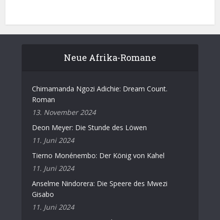
Neue Afrika-Romane
Chimamanda Ngozi Adichie: Dream Count.
Roman
13. November 2024
Deon Meyer: Die Stunde des Löwen
11. Juni 2024
Tierno Monénembo: Der König von Kahel
11. Juni 2024
Anselme Nindorera: Die Speere des Mwezi
Gisabo
11. Juni 2024