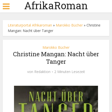
AfrikaRoman
Literaturportal Afrikaroman
»
Marokko Bücher
»
Christine
Mangan: Nacht über Tanger
Marokko Bücher
Christine Mangan: Nacht über
Tanger
von
Redaktion
2 Minuten Lesezeit