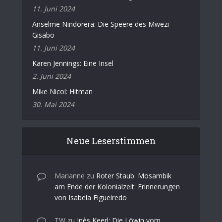
11. Juni 2024
Anselme Nindorera: Die Speere des Mwezi
Gisabo
11. Juni 2024
Karen Jennings: Eine Insel
2. Juni 2024
Mike Nicol: Hitman
30. Mai 2024
Neue Leserstimmen
Marianne
zu
Roter Staub. Mosambik
am Ende der Kolonialzeit: Erinnerungen
von Isabela Figueiredo
TW
zu
Inès Keerl: Die Löwin vom