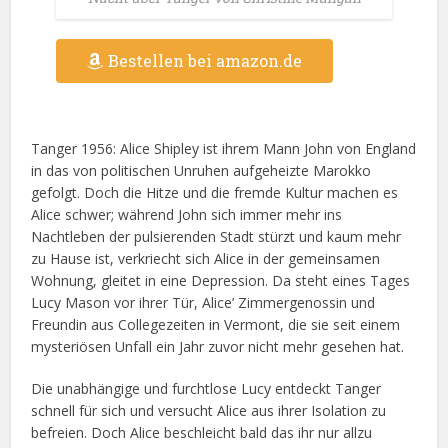
Bestellen bei amazon.de
Tanger 1956: Alice Shipley ist ihrem Mann John von England
in das von politischen Unruhen aufgeheizte Marokko
gefolgt. Doch die Hitze und die fremde Kultur machen es
Alice schwer; während John sich immer mehr ins
Nachtleben der pulsierenden Stadt stürzt und kaum mehr
zu Hause ist, verkriecht sich Alice in der gemeinsamen
Wohnung, gleitet in eine Depression. Da steht eines Tages
Lucy Mason vor ihrer Tür, Alice’ Zimmergenossin und
Freundin aus Collegezeiten in Vermont, die sie seit einem
mysteriösen Unfall ein Jahr zuvor nicht mehr gesehen hat.
Die unabhängige und furchtlose Lucy entdeckt Tanger
schnell für sich und versucht Alice aus ihrer Isolation zu
befreien. Doch Alice beschleicht bald das ihr nur allzu