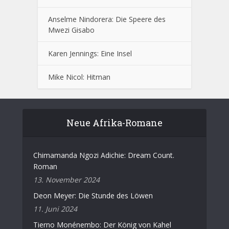
Anselme Nindorera: Die Speere des
Mwezi Gisabo
Karen Jennings: Eine Insel
Mike Nicol: Hitman
Neue Afrika-Romane
Chimamanda Ngozi Adichie: Dream Count.
Roman
13. November 2024
Deon Meyer: Die Stunde des Löwen
11. Juni 2024
Tierno Monénembo: Der König von Kahel