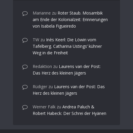
Marianne
zu
Roter Staub. Mosambik
am Ende der Kolonialzeit: Erinnerungen
von Isabela Figueiredo
TW
zu
Inès Keerl: Die Löwin vom
Tafelberg. Catharina Ustings’ kühner
Weg in die Freiheit
Redaktion
zu
Laurens van der Post:
Das Herz des kleinen Jägers
Rüdiger
zu
Laurens van der Post: Das
Herz des kleinen Jägers
Werner Falk
zu
Andrea Paluch &
Robert Habeck: Der Schrei der Hyänen