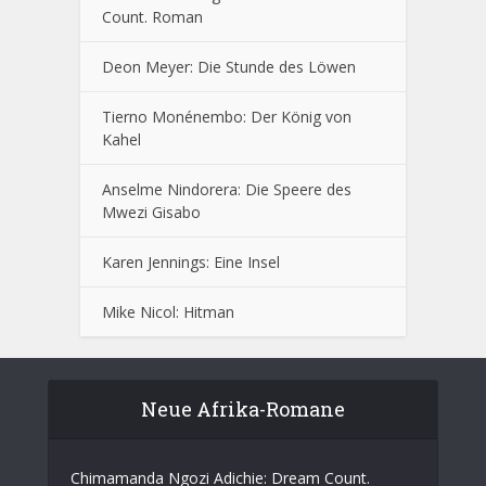
Count. Roman
Deon Meyer: Die Stunde des Löwen
Tierno Monénembo: Der König von
Kahel
Anselme Nindorera: Die Speere des
Mwezi Gisabo
Karen Jennings: Eine Insel
Mike Nicol: Hitman
Neue Afrika-Romane
Chimamanda Ngozi Adichie: Dream Count.