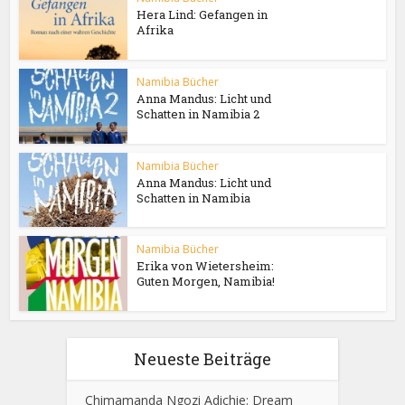
Hera Lind: Gefangen in
Afrika
Namibia Bücher
Anna Mandus: Licht und
Schatten in Namibia 2
Namibia Bücher
Anna Mandus: Licht und
Schatten in Namibia
Namibia Bücher
Erika von Wietersheim:
Guten Morgen, Namibia!
Neueste Beiträge
Chimamanda Ngozi Adichie: Dream