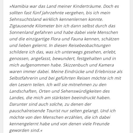
»Namibia war das Land meiner Kinderträume. Doch es
sollten fast fünf Jahrzehnte vergehen, bis ich mein
Sehnsuchtsland wirklich kennenlernen konnte.
Zigtausende Kilometer bin ich dann selbst durch das
Sonnenland gefahren und habe dabei viele Menschen
und die einzigartige Flora und Fauna kennen, schätzen
und lieben gelernt. In diesen Reisebeobachtungen
schildere ich das, was ich unterwegs gesehen, erlebt,
genossen, angefasst, bewundert, festgehalten und in
mich aufgenommen habe. Skizzenbuch und Kamera
waren immer dabei. Meine Eindrücke und Erlebnisse als
Selbstfahrerin und bei geführten Reisen möchte ich mit
den Lesern teilen. Ich will sie mitnehmen zu den
Landschaften, Orten und Sehenswürdigkeiten des
Landes, die mich am stärksten beeindruckt haben.
Darunter sind auch solche, zu denen der
pauschalreisende Tourist nur selten gelangt. Und ich
möchte von den Menschen erzählen, die ich dabei
kennengelernt habe und von denen viele Freunde
geworden sind.«