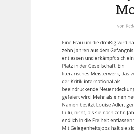
Mo
von
Red
Eine Frau um die dreißig wird n
zehn Jahren aus dem Gefängnis
entlassen und erkämpft sich ei
Platz in der Gesellschaft. Ein
literarisches Meisterwerk, das 
der Kritik international als
beeindruckende Neuentdeckun
gefeiert wird. Mehr als einen n
Namen besitzt Louise Adler, ge
Lulu, nicht, als sie nach zehn Ja
endlich in die Freiheit entlassen 
Mit Gelegenheitsjobs hält sie si