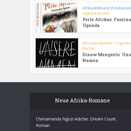
Afrika Bildband (Fotobände
Uganda Bücher
Perle Afrikas: Faszin
Uganda
Äthiopien Bücher
Uganda
•
Bücher
Dinaw Mengestu: Uns
Namen
Neue Afrika-Romane
Chimamanda Ngozi Adichie: Dream Count.
Roman