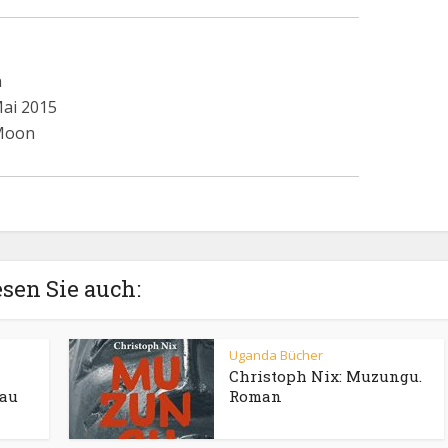
n
Mai 2015
 Moon
sen Sie auch:
Uganda Bücher
Christoph Nix: Muzungu.
rau
Roman