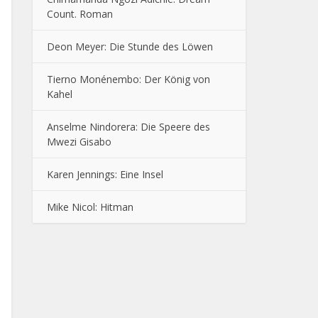
Count. Roman
Deon Meyer: Die Stunde des Löwen
Tierno Monénembo: Der König von
Kahel
Anselme Nindorera: Die Speere des
Mwezi Gisabo
Karen Jennings: Eine Insel
Mike Nicol: Hitman