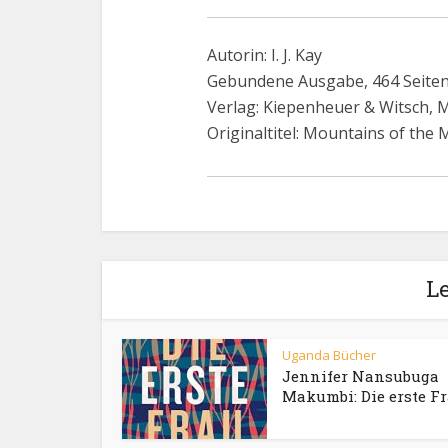
Autorin: I. J. Kay
Gebundene Ausgabe, 464 Seite
Verlag: Kiepenheuer & Witsch, 
Originaltitel: Mountains of the
Le
Uganda Bücher
Jennifer Nansubuga
Makumbi: Die erste F