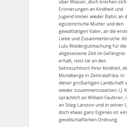
über Wasser, doch brechen sich
Erinnerungen an Kindheit und
Jugend immer wieder Bahn: an d
egozentrische Mutter und den
gewalttätigen Vater, an die erst
Liebe und Zusammenbrüche. Al
Lulu Wiedergutmachung für die
abgesessene Zeit im Gefängnis
erhält, reist sie an den
Sehnsuchtsort ihrer Kindheit, di
Mondberge in Zentralafrika. In
dieser großartigen Landschaft ve
wieder zusammenzusetzen. I.J. 
sprachlich an William Faulkner,
an Stieg Larsson und in seiner
doch etwas ganz Eigenes ist: ei
gesellschaftlichen Ordnung.