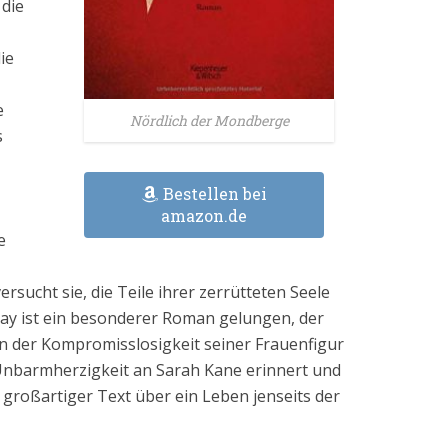
 die
ie
e
Nördlich der Mondberge
s
Bestellen bei
amazon.de
e
rsucht sie, die Teile ihrer zerrütteten Seele
Kay ist ein besonderer Roman gelungen, der
 in der Kompromisslosigkeit seiner Frauenfigur
 Unbarmherzigkeit an Sarah Kane erinnert und
n großartiger Text über ein Leben jenseits der