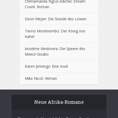
Chimamanda Ngozi Adichie: Dream
Count. Roman
Deon Meyer: Die Stunde des Löwen
Tierno Monénembo: Der König von
Kahel
Anselme Nindorera: Die Speere des
Mwezi Gisabo
Karen Jennings: Eine Insel
Mike Nicol: Hitman
Neue Afrika-Romane