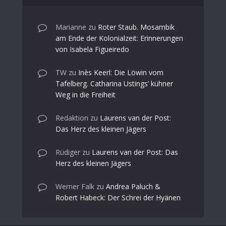
Marianne
zu
Roter Staub. Mosambik
am Ende der Kolonialzeit: Erinnerungen
von Isabela Figueiredo
TW
zu
Inès Keerl: Die Löwin vom
Tafelberg. Catharina Ustings’ kühner
Weg in die Freiheit
Redaktion
zu
Laurens van der Post:
Das Herz des kleinen Jägers
Rüdiger
zu
Laurens van der Post: Das
Herz des kleinen Jägers
Werner Falk
zu
Andrea Paluch &
Robert Habeck: Der Schrei der Hyänen