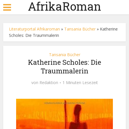
AfrikaRoman
Literaturportal Afrikaroman
»
Tansania Bücher
»
Katherine
Scholes: Die Traummalerin
Tansania Bücher
Katherine Scholes: Die
Traummalerin
von
Redaktion
1 Minuten Lesezeit