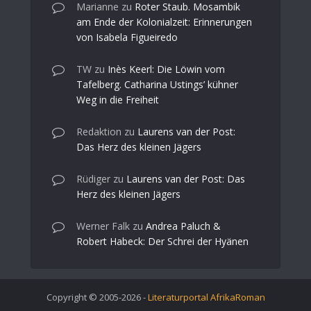
Marianne
zu
Roter Staub. Mosambik
am Ende der Kolonialzeit: Erinnerungen
von Isabela Figueiredo
TW
zu
Inès Keerl: Die Löwin vom
Tafelberg. Catharina Ustings’ kühner
Weg in die Freiheit
Redaktion
zu
Laurens van der Post:
Das Herz des kleinen Jägers
Rüdiger
zu
Laurens van der Post: Das
Herz des kleinen Jägers
Werner Falk
zu
Andrea Paluch &
Robert Habeck: Der Schrei der Hyänen
Copyright © 2005-2026 -
Literaturportal AfrikaRoman