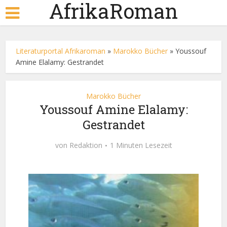
AfrikaRoman
Literaturportal Afrikaroman
»
Marokko Bücher
»
Youssouf
Amine Elalamy: Gestrandet
Marokko Bücher
Youssouf Amine Elalamy:
Gestrandet
von
Redaktion
1 Minuten Lesezeit