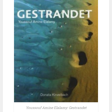
Youssouf Amine Elalamy: Gestrandet