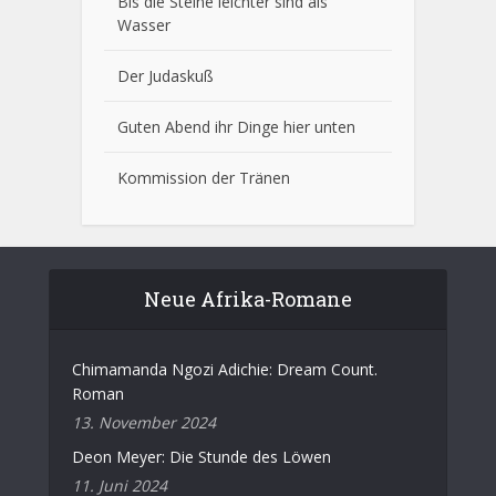
Bis die Steine leichter sind als
Wasser
Der Judaskuß
Guten Abend ihr Dinge hier unten
Kommission der Tränen
Neue Afrika-Romane
Chimamanda Ngozi Adichie: Dream Count.
Roman
13. November 2024
Deon Meyer: Die Stunde des Löwen
11. Juni 2024