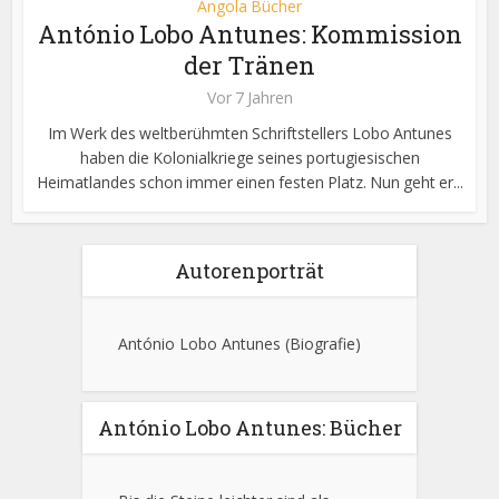
Angola Bücher
António Lobo Antunes: Kommission
der Tränen
Vor 7 Jahren
Im Werk des weltberühmten Schriftstellers Lobo Antunes
haben die Kolonialkriege seines portugiesischen
Heimatlandes schon immer einen festen Platz. Nun geht er...
Autorenporträt
António Lobo Antunes
(Biografie)
António Lobo Antunes: Bücher