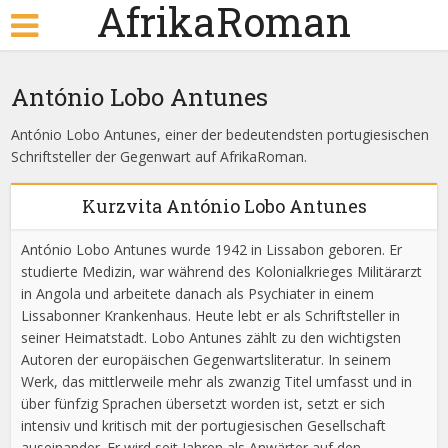
AfrikaRoman
António Lobo Antunes
António Lobo Antunes, einer der bedeutendsten portugiesischen
Schriftsteller der Gegenwart auf AfrikaRoman.
Kurzvita António Lobo Antunes
António Lobo Antunes wurde 1942 in Lissabon geboren. Er
studierte Medizin, war während des Kolonialkrieges Militärarzt
in Angola und arbeitete danach als Psychiater in einem
Lissabonner Krankenhaus. Heute lebt er als Schriftsteller in
seiner Heimatstadt. Lobo Antunes zählt zu den wichtigsten
Autoren der europäischen Gegenwartsliteratur. In seinem
Werk, das mittlerweile mehr als zwanzig Titel umfasst und in
über fünfzig Sprachen übersetzt worden ist, setzt er sich
intensiv und kritisch mit der portugiesischen Gesellschaft
auseinander. Er wird seit Jahren als Anwärter auf den