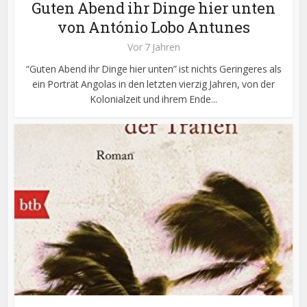
Guten Abend ihr Dinge hier unten
von António Lobo Antunes
Vor 7 Jahren
“Guten Abend ihr Dinge hier unten” ist nichts Geringeres als
ein Porträt Angolas in den letzten vierzig Jahren, von der
Kolonialzeit und ihrem Ende...