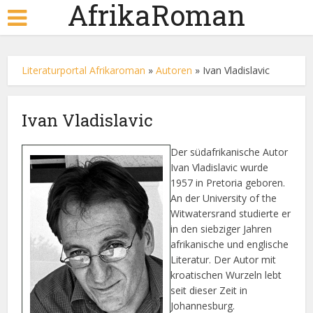
AfrikaRoman
Literaturportal Afrikaroman
»
Autoren
»
Ivan Vladislavic
Ivan Vladislavic
Der südafrikanische Autor
Ivan Vladislavic wurde
1957 in Pretoria geboren.
An der University of the
Witwatersrand studierte er
in den siebziger Jahren
afrikanische und englische
Literatur. Der Autor mit
kroatischen Wurzeln lebt
seit dieser Zeit in
Johannesburg.