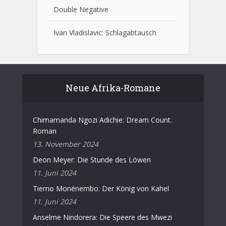
Double Negative
Ivan Vladislavic: Schlagabtausch
Neue Afrika-Romane
Chimamanda Ngozi Adichie: Dream Count.
Roman
13. November 2024
Deon Meyer: Die Stunde des Löwen
11. Juni 2024
Tierno Monénembo: Der König von Kahel
11. Juni 2024
Anselme Nindorera: Die Speere des Mwezi