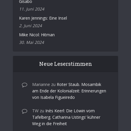
Gisabo
11. Juni 2024
Karen Jennings: Eine Insel
2. Juni 2024
Mike Nicol: Hitman
30. Mai 2024
Neue Leserstimmen
Marianne
zu
Roter Staub. Mosambik
am Ende der Kolonialzeit: Erinnerungen
von Isabela Figueiredo
TW
zu
Inès Keerl: Die Löwin vom
Tafelberg. Catharina Ustings’ kühner
Weg in die Freiheit