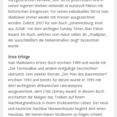
seinen eigenen Werken verbindet er kunstvoll Fiktion mit
historischen Ereignissen. Für seinen individuellen Stil ist Ivan
Vladislavic immer wieder mit Preisen ausgezeichnet
worden. Zuletzt 2007 für sein Buch „Johannesburg. Insel
aus Zufall.” mit dem wichtigen Sunday Times Alan Paton
Award. Ein Buch, welches vom Autor selber als „Stadtplan,
der ausschließlich die Nebenstraßen zeigt” bezeichnet
wurde.
Erste Erfolge
Ivan Vladislavics erstes Buch erschien 1989 und wurde mit
„Die Terminalbar und andere endgültige Geschichten”
übersetzt. Sein zweiter Roman „Der Plan des Baumeisters”
erschien 1993 und bereits für diesen wurde er 1995 mit
dem wichtigsten afrikanischen Literaturpreis
ausgezeichnet, dem CNA Literary Award. In diesem Buch
erschüttert die Malgas’ das Treiben auf ihrem
Nachbargrundstück in ihrem strukturierten Leben. Der neue
und exotische Nachbar Nieuwenhuizen beginnt dort einen
Hausbau, der keinen klaren Strukturen zu folgen scheint.