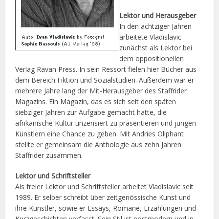
Lektor und Herausgeber
In den achtziger Jahren
arbeitete Vladislavic
zunächst als Lektor bei
dem oppositionellen
Verlag Ravan Press. In sein Ressort fielen hier Bücher aus
dem Bereich Fiktion und Sozialstudien. Außerdem war er
mehrere Jahre lang der Mit-Herausgeber des Staffrider
Magazins. Ein Magazin, das es sich seit den späten
siebziger Jahren zur Aufgabe gemacht hatte, die
afrikanische Kultur unzensiert zu präsentieren und jungen
Künstlern eine Chance zu geben. Mit Andries Oliphant
stellte er gemeinsam die Anthologie aus zehn Jahren
Staffrider zusammen.
Lektor und Schriftsteller
Als freier Lektor und Schriftsteller arbeitet Vladislavic seit
1989. Er selber schreibt über zeitgenössische Kunst und
ihre Künstler, sowie er Essays, Romane, Erzählungen und
Kurzgeschichten verfasst. Sein Stil ist postmodern und in