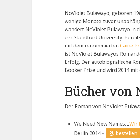
NoViolet Bulawayo, geboren 198
wenige Monate zuvor unabhängi
wandert NoViolet Bulawayo in di
der Standford University. Bereit
mit dem renommierten
Caine Pr
ist NoViolet Bulawayos Roman
Erfolg. Der autobiografische Ro
Booker Prize und wird 2014 mi
Bücher von 
Der Roman von NoViolet Bulawa
We Need New Names: „
Wir
Berlin 2014 »
bestellen