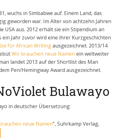
1, wuchs in Simbabwe auf. Einem Land, das
g geworden war. Im Alter von achtzehn Jahren
e USA aus. 2012 erhält sie ein Stipendium an
s ein Jahr zuvor wird eine ihrer Kurzgeschichten
ize for African Writing
ausgezeichnet. 2013/14
debüt
Wir brauchen neue Namen
ein weltweiter
man landet 2013 auf der Shortlist des Man
t dem Pen/Hemingway Award ausgezeichnet.
NoViolet Bulawayo
yo in deutscher Übersetzung:
 brauchen neue Namen
”, Suhrkamp Verlag,