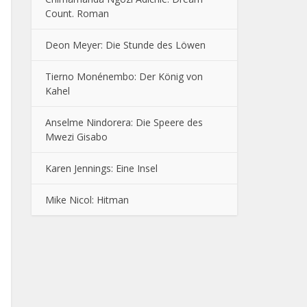
Count. Roman
Deon Meyer: Die Stunde des Löwen
Tierno Monénembo: Der König von
Kahel
Anselme Nindorera: Die Speere des
Mwezi Gisabo
Karen Jennings: Eine Insel
Mike Nicol: Hitman