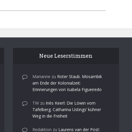
Neue Leserstimmen
Marianne
zu
Roter Staub. Mosambik
am Ende der Kolonialzeit:
Erinnerungen von Isabela Figueiredo
TW
zu
Inès Keerl: Die Löwin vom
Tafelberg. Catharina Ustings’ kühner
Weg in die Freiheit
Redaktion
zu
Laurens van der Post: