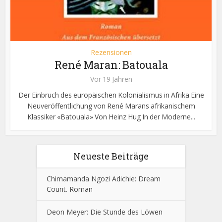
Rezensionen
René Maran: Batouala
Vor 19 Jahren
Der Einbruch des europäischen Kolonialismus in Afrika Eine
Neuveröffentlichung von René Marans afrikanischem
Klassiker «Batouala» Von Heinz Hug In der Moderne...
Neueste Beiträge
Chimamanda Ngozi Adichie: Dream
Count. Roman
Deon Meyer: Die Stunde des Löwen