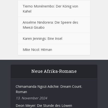
Tierno Monénembo: Der König von
Kahel
Anselme Nindorera: Die Speere des
Mwezi Gisabo
Karen Jennings: Eine Insel
Mike Nicol: Hitman
Neue Afrika-Romane
Chimamanda Ngozi Adichie: Dream Count.
Roman
13. November 2024
Deon Meyer: Die Stunde des Löwen