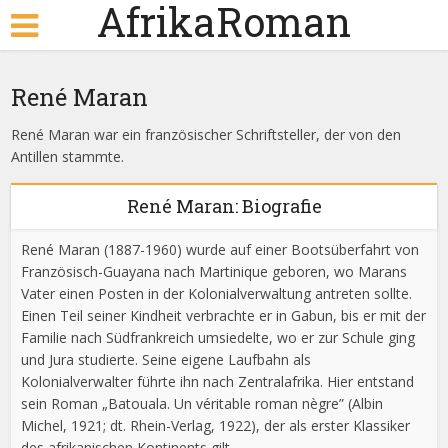
AfrikaRoman
René Maran
René Maran war ein französischer Schriftsteller, der von den
Antillen stammte.
René Maran: Biografie
René Maran (1887-1960) wurde auf einer Bootsüberfahrt von
Französisch-Guayana nach Martinique geboren, wo Marans
Vater einen Posten in der Kolonialverwaltung antreten sollte.
Einen Teil seiner Kindheit verbrachte er in Gabun, bis er mit der
Familie nach Südfrankreich umsiedelte, wo er zur Schule ging
und Jura studierte. Seine eigene Laufbahn als
Kolonialverwalter führte ihn nach Zentralafrika. Hier entstand
sein Roman „Batouala. Un véritable roman nègre” (Albin
Michel, 1921; dt. Rhein-Verlag, 1922), der als erster Klassiker
des afrikanischen Kontinents gilt.