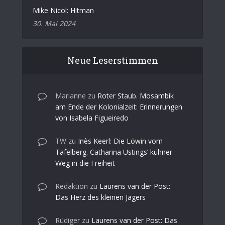
Mike Nicol: Hitman
30. Mai 2024
Neue Leserstimmen
Marianne
zu
Roter Staub. Mosambik
am Ende der Kolonialzeit: Erinnerungen
von Isabela Figueiredo
TW
zu
Inès Keerl: Die Löwin vom
Tafelberg. Catharina Ustings’ kühner
Weg in die Freiheit
Redaktion
zu
Laurens van der Post:
Das Herz des kleinen Jägers
Rüdiger
zu
Laurens van der Post: Das