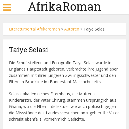
AfrikaRoman
Literaturportal Afrikaroman
»
Autoren
»
Taiye Selasi
Taiye Selasi
Die Schriftstellerin und Fotografin Taiye Selasi wurde in
Englands Hauptstadt geboren, verbrachte ihre Jugend aber
zusammen mit ihrer jüngeren Zwillingsschwester und den
Eltern in Brookline im Bundestaat Massachusetts.
Selasis akademisches Elternhaus, die Mutter ist
Kinderärztin, der Vater Chirurg, stammen ursprünglich aus
Ghana, wo die Eltern intellektuell wie auch politisch gegen
die Missstände des Landes versuchen anzugehen. Ihr Vater
schreibt ebenfalls, vornehmlich Gedichte.