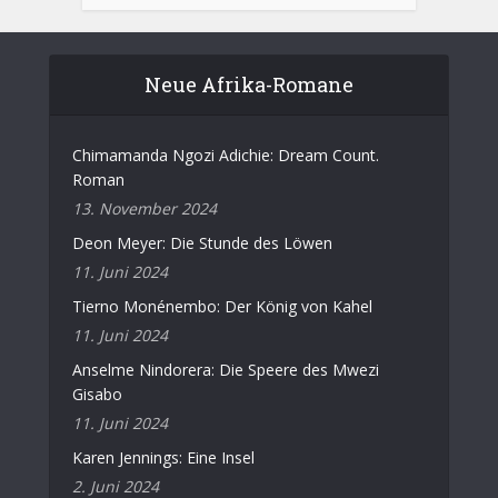
Neue Afrika-Romane
Chimamanda Ngozi Adichie: Dream Count.
Roman
13. November 2024
Deon Meyer: Die Stunde des Löwen
11. Juni 2024
Tierno Monénembo: Der König von Kahel
11. Juni 2024
Anselme Nindorera: Die Speere des Mwezi
Gisabo
11. Juni 2024
Karen Jennings: Eine Insel
2. Juni 2024