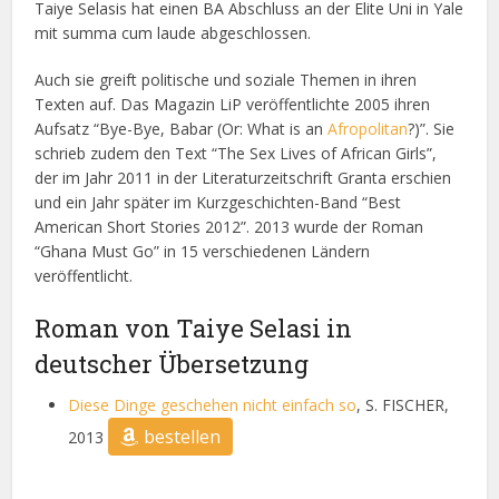
Taiye Selasis hat einen BA Abschluss an der Elite Uni in Yale
mit summa cum laude abgeschlossen.
Auch sie greift politische und soziale Themen in ihren
Texten auf. Das Magazin LiP veröffentlichte 2005 ihren
Aufsatz “Bye-Bye, Babar (Or: What is an
Afropolitan
?)”. Sie
schrieb zudem den Text “The Sex Lives of African Girls”,
der im Jahr 2011 in der Literaturzeitschrift Granta erschien
und ein Jahr später im Kurzgeschichten-Band “Best
American Short Stories 2012”. 2013 wurde der Roman
“Ghana Must Go” in 15 verschiedenen Ländern
veröffentlicht.
Roman von Taiye Selasi in
deutscher Übersetzung
Diese Dinge geschehen nicht einfach so
, S. FISCHER,
bestellen
2013