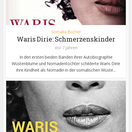
Somalia Bücher
Waris Dirie: Schmerzenskinder
Vor 7 Jahren
In den ersten beiden Bänden ihrer Autobiographie
Wüstenblume und Nomadentochter schilderte Waris Dirie
ihre Kindheit als Nomadin in der somalischen Wüste...