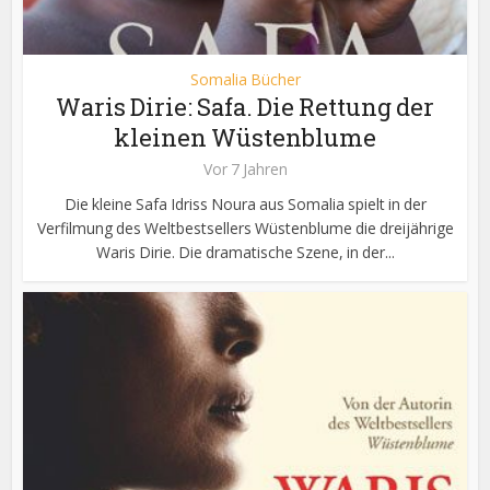
Somalia Bücher
Waris Dirie: Safa. Die Rettung der
kleinen Wüstenblume
Vor 7 Jahren
Die kleine Safa Idriss Noura aus Somalia spielt in der
Verfilmung des Weltbestsellers Wüstenblume die dreijährige
Waris Dirie. Die dramatische Szene, in der...