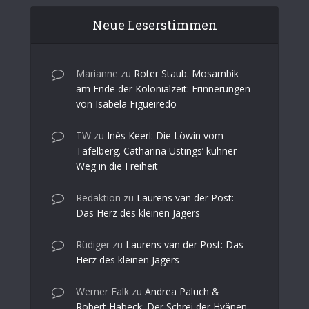
Neue Leserstimmen
Marianne
zu
Roter Staub. Mosambik
am Ende der Kolonialzeit: Erinnerungen
von Isabela Figueiredo
TW
zu
Inès Keerl: Die Löwin vom
Tafelberg. Catharina Ustings’ kühner
Weg in die Freiheit
Redaktion
zu
Laurens van der Post:
Das Herz des kleinen Jägers
Rüdiger
zu
Laurens van der Post: Das
Herz des kleinen Jägers
Werner Falk
zu
Andrea Paluch &
Robert Habeck: Der Schrei der Hyänen