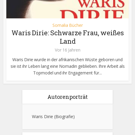
Somalia Bücher
Waris Dirie: Schwarze Frau, weißes
Land
Vor 16 Jahren
Waris Dirie wurde in der afrikanischen Wüste geboren und
sie ist ihr Leben lang eine Nomadin geblieben. Ihre Arbeit als
Topmodel und ihr Engagement für...
Autorenporträt
Waris Dirie
(Biografie)