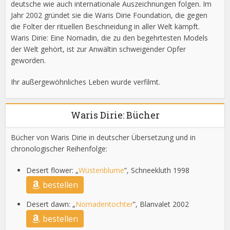
deutsche wie auch internationale Auszeichnungen folgen. Im
Jahr 2002 gründet sie die Waris Dirie Foundation, die gegen
die Folter der rituellen Beschneidung in aller Welt kämpft.
Waris Dirie: Eine Nomadin, die zu den begehrtesten Models
der Welt gehört, ist zur Anwältin schweigender Opfer
geworden.
Ihr außergewöhnliches Leben wurde verfilmt.
Waris Dirie: Bücher
Bücher von Waris Dirie in deutscher Übersetzung und in
chronologischer Reihenfolge:
Desert flower: „
Wüstenblume
”, Schneekluth 1998
bestellen
Desert dawn: „
Nomadentochter
”, Blanvalet 2002
bestellen