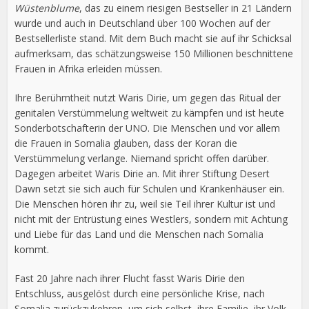
Wüstenblume
, das zu einem riesigen Bestseller in 21 Ländern
wurde und auch in Deutschland über 100 Wochen auf der
Bestsellerliste stand. Mit dem Buch macht sie auf ihr Schicksal
aufmerksam, das schätzungsweise 150 Millionen beschnittene
Frauen in Afrika erleiden müssen.
Ihre Berühmtheit nutzt Waris Dirie, um gegen das Ritual der
genitalen Verstümmelung weltweit zu kämpfen und ist heute
Sonderbotschafterin der UNO. Die Menschen und vor allem
die Frauen in Somalia glauben, dass der Koran die
Verstümmelung verlange. Niemand spricht offen darüber.
Dagegen arbeitet Waris Dirie an. Mit ihrer Stiftung Desert
Dawn setzt sie sich auch für Schulen und Krankenhäuser ein.
Die Menschen hören ihr zu, weil sie Teil ihrer Kultur ist und
nicht mit der Entrüstung eines Westlers, sondern mit Achtung
und Liebe für das Land und die Menschen nach Somalia
kommt.
Fast 20 Jahre nach ihrer Flucht fasst Waris Dirie den
Entschluss, ausgelöst durch eine persönliche Krise, nach
Somalia zurückzukehren, um sich selbst, ihre Familie, ihr Volk