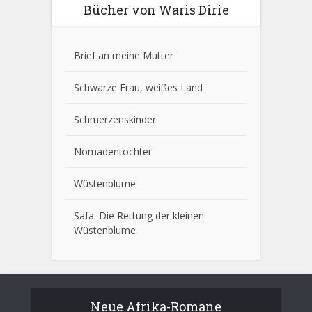
Bücher von Waris Dirie
Brief an meine Mutter
Schwarze Frau, weißes Land
Schmerzenskinder
Nomadentochter
Wüstenblume
Safa: Die Rettung der kleinen
Wüstenblume
Neue Afrika-Romane