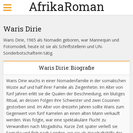
AfrikaRoman
Waris Dirie
Waris Dirie, 1965 als Nomadin geboren, war Mannequin und
Fotomodell, heute ist sie als Schriftstellerin und UN-
Sonderbotschafterin tätig.
Waris Dirie: Biografie
Waris Dirie wuchs in einer Nomadenfamilie in der somalischen
Wüste auf und half ihrer Familie als Ziegenhirtin. Im Alter von
fünf Jahren erlitt sie die Qualen der Beschneidung, ein blutiges
Ritual, an dessen Folgen ihre Schwester und zwei Cousinen
gestorben sind. Im Alter von dreizehn Jahren sollte Waris zum
Gegenwert von fünf Kamelen an einen alten Mann verkauft
werden. Was folgte, war eine spektakuläre Flucht zu
Verwandten nach Mogadishu. Kurze Zeit später verließ sie
Somalia und floh nach London, wo sie als Haushaltshilfe des