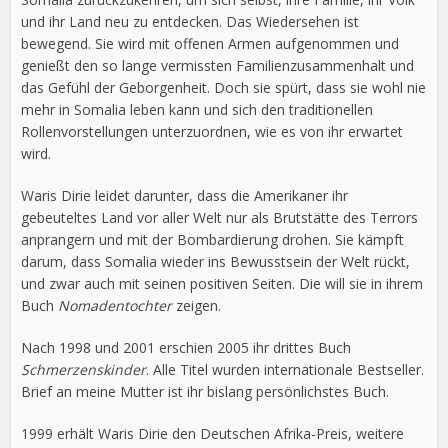
und ihr Land neu zu entdecken. Das Wiedersehen ist
bewegend. Sie wird mit offenen Armen aufgenommen und
genießt den so lange vermissten Familienzusammenhalt und
das Gefühl der Geborgenheit. Doch sie spürt, dass sie wohl nie
mehr in Somalia leben kann und sich den traditionellen
Rollenvorstellungen unterzuordnen, wie es von ihr erwartet
wird.
Waris Dirie leidet darunter, dass die Amerikaner ihr
gebeuteltes Land vor aller Welt nur als Brutstätte des Terrors
anprangern und mit der Bombardierung drohen. Sie kämpft
darum, dass Somalia wieder ins Bewusstsein der Welt rückt,
und zwar auch mit seinen positiven Seiten. Die will sie in ihrem
Buch
Nomadentochter
zeigen.
Nach 1998 und 2001 erschien 2005 ihr drittes Buch
Schmerzenskinder
. Alle Titel wurden internationale Bestseller.
Brief an meine Mutter ist ihr bislang persönlichstes Buch.
1999 erhält Waris Dirie den Deutschen Afrika-Preis, weitere