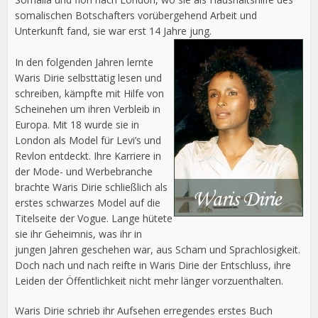
somalischen Botschafters vorübergehend Arbeit und
Unterkunft fand, sie war erst 14 Jahre jung.
In den folgenden Jahren lernte
Waris Dirie selbsttätig lesen und
schreiben, kämpfte mit Hilfe von
Scheinehen um ihren Verbleib in
Europa. Mit 18 wurde sie in
London als Model für Levi’s und
Revlon entdeckt. Ihre Karriere in
der Mode- und Werbebranche
brachte Waris Dirie schließlich als
erstes schwarzes Model auf die
Titelseite der Vogue. Lange hütete
sie ihr Geheimnis, was ihr in
jungen Jahren geschehen war, aus Scham und Sprachlosigkeit.
Doch nach und nach reifte in Waris Dirie der Entschluss, ihre
Leiden der Öffentlichkeit nicht mehr länger vorzuenthalten.
Waris Dirie schrieb ihr Aufsehen erregendes erstes Buch