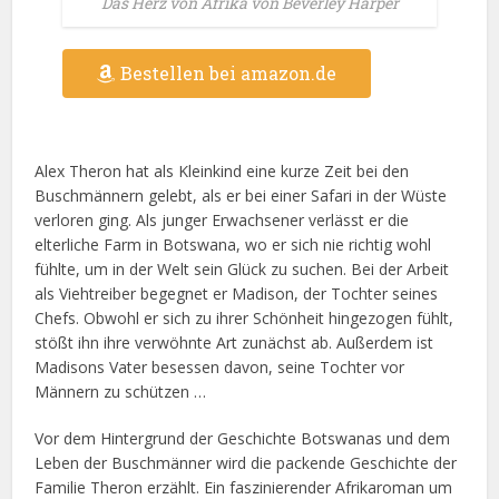
Das Herz von Afrika von Beverley Harper
Bestellen bei amazon.de
Alex Theron hat als Kleinkind eine kurze Zeit bei den
Buschmännern gelebt, als er bei einer Safari in der Wüste
verloren ging. Als junger Erwachsener verlässt er die
elterliche Farm in Botswana, wo er sich nie richtig wohl
fühlte, um in der Welt sein Glück zu suchen. Bei der Arbeit
als Viehtreiber begegnet er Madison, der Tochter seines
Chefs. Obwohl er sich zu ihrer Schönheit hingezogen fühlt,
stößt ihn ihre verwöhnte Art zunächst ab. Außerdem ist
Madisons Vater besessen davon, seine Tochter vor
Männern zu schützen …
Vor dem Hintergrund der Geschichte Botswanas und dem
Leben der Buschmänner wird die packende Geschichte der
Familie Theron erzählt. Ein faszinierender Afrikaroman um