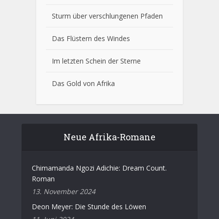
Sturm über verschlungenen Pfaden
Das Flüstern des Windes
Im letzten Schein der Sterne
Das Gold von Afrika
Neue Afrika-Romane
Chimamanda Ngozi Adichie: Dream Count.
Roman
13. November 2024
Deon Meyer: Die Stunde des Löwen