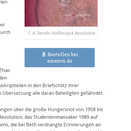
chen
ber
durch
C. A. Davids: Hoffnung & Revolution
Bestellen bei
amazon.de
 Zhao
den
riptteilen in den Briefschlitz ihrer
bersetzung alle daran Beteiligten gefährdet.
ungen über die große Hungersnot von 1958 bis
Revolution, das Studentenmassaker 1989 auf
dens, die bei Beth verdrängte Erinnerungen an