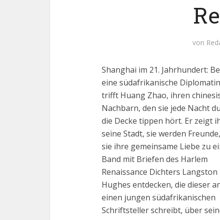
Re
von
Red
Shanghai im 21. Jahrhundert: Be
eine südafrikanische Diplomatin
trifft Huang Zhao, ihren chines
Nachbarn, den sie jede Nacht d
die Decke tippen hört. Er zeigt i
seine Stadt, sie werden Freunde,
sie ihre gemeinsame Liebe zu e
Band mit Briefen des Harlem
Renaissance Dichters Langston
Hughes entdecken, die dieser a
einen jungen südafrikanischen
Schriftsteller schreibt, über sei