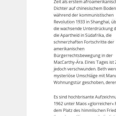
Zeit als erstem afroamerikanis
Dichter auf chinesischem Boden
während der kommunistischen
Revolution 1933 in Shanghai, ü
die wachsende Unterdrückung 
die Apartheid in Südafrika, die
schmerzhaften Fortschritte der
amerikanischen
Bürgerrechtsbewegung in der
MacCarthy-Ära. Eines Tages ist
jedoch verschwunden. Beth wer
mysteriöse Umschläge mit Manusk
Wohnungstür geschoben, deren Ü
Es sind hochbrisante Aufzeichn
1962 unter Maos »glorreicher« 
dem Platz des himmlischen Frie