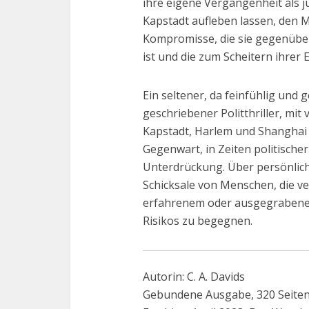
ihre eigene Vergangenheit als j
Kapstadt aufleben lassen, den M
Kompromisse, die sie gegenübe
ist und die zum Scheitern ihrer 
Ein seltener, da feinfühlig und
geschriebener Politthriller, mi
Kapstadt, Harlem und Shanghai v
Gegenwart, in Zeiten politisch
Unterdrückung. Über persönlich
Schicksale von Menschen, die ver
erfahrenem oder ausgegrabenem
Risikos zu begegnen.
Autorin: C. A. Davids
Gebundene Ausgabe, 320 Seite