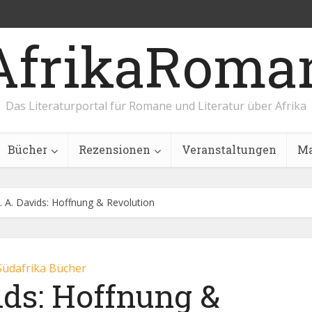
AfrikaRoma
Das Literaturportal für Romane und Literatur über Afrika
Bücher
Rezensionen
Veranstaltungen
Ma
. A. Davids: Hoffnung & Revolution
Südafrika Bücher
ids: Hoffnung &