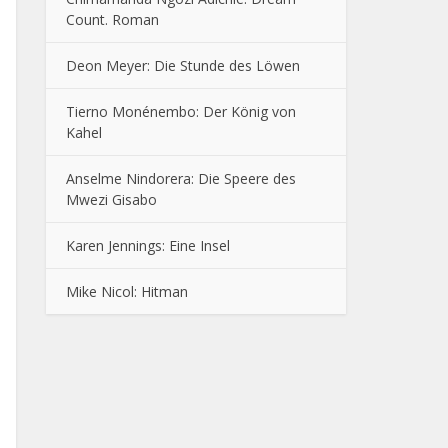
Count. Roman
Deon Meyer: Die Stunde des Löwen
Tierno Monénembo: Der König von
Kahel
Anselme Nindorera: Die Speere des
Mwezi Gisabo
Karen Jennings: Eine Insel
Mike Nicol: Hitman