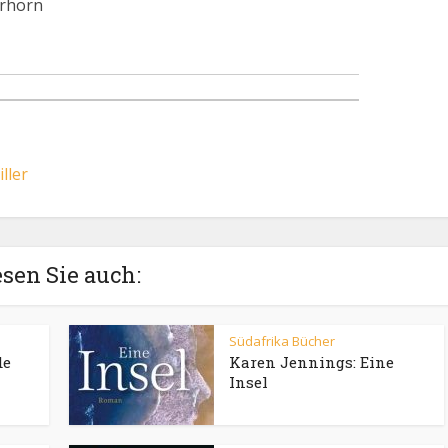
erhorn
ller
sen Sie auch:
Südafrika Bücher
de
Karen Jennings: Eine
Insel