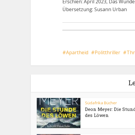
Erschien: April 2023, Das Wund
Übersetzung: Susann Urban
Apartheid
Politthriller
Thri
Le
Südafrika Bücher
Deon Meyer: Die Stun
des Löwen