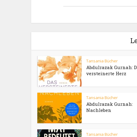
Le
Tansania Bücher
Abdulrazak Gurnah: 
versteinerte Herz
Tansania Bücher
Abdulrazak Gurnah:
Nachleben
Tansania Bücher