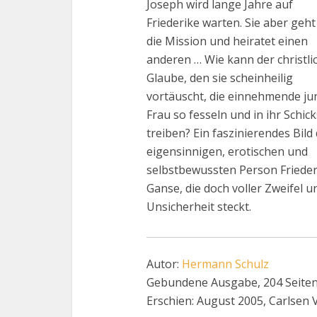
Joseph wird lange Jahre auf
Friederike warten. Sie aber geht
die Mission und heiratet einen
anderen … Wie kann der christli
Glaube, den sie scheinheilig
vortäuscht, die einnehmende ju
Frau so fesseln und in ihr Schick
treiben? Ein faszinierendes Bild
eigensinnigen, erotischen und
selbstbewussten Person Frieder
Ganse, die doch voller Zweifel u
Unsicherheit steckt.
Autor:
Hermann Schulz
Gebundene Ausgabe, 204 Seite
Erschien: August 2005, Carlsen 