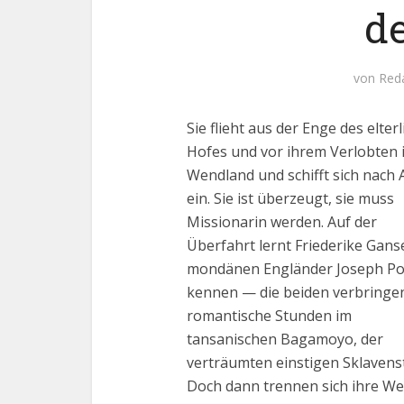
d
von
Red
Sie flieht aus der Enge des elter
Hofes und vor ihrem Verlobten 
Wendland und schifft sich nach 
ein. Sie ist überzeugt, sie muss
Missionarin werden. Auf der
Überfahrt lernt Friederike Gans
mondänen Engländer Joseph Po
kennen — die beiden verbringe
romantische Stunden im
tansanischen Bagamoyo, der
verträumten einstigen Sklavenst
Doch dann trennen sich ihre We