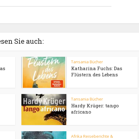
sen Sie auch:
Tansania Bücher
Das
Katharina Fuchs: Das
Flüstern des Lebens
Tansania Bücher
Hardy Krüger: tango
africano
Afrika Reiseberichte &