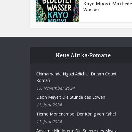
Kayo Mpoyi: Mai bede
Wasser
Neue Afrika-Romane
Chimamanda Ngozi Adichie: Dream Count.
Roman
13. November 2024
Deon Meyer: Die Stunde des Löwen
11. Juni 2024
Tierno Monénembo: Der König von Kahel
11. Juni 2024
Anselme Nindorera: Die Speere des Mwezi