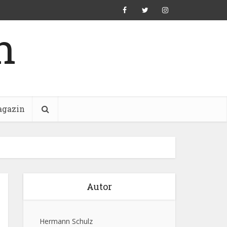
n
gazin
Autor
Hermann Schulz