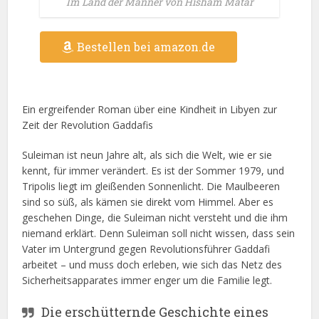
Im Land der Männer von Hisham Matar
Bestellen bei amazon.de
Ein ergreifender Roman über eine Kindheit in Libyen zur
Zeit der Revolution Gaddafis
Suleiman ist neun Jahre alt, als sich die Welt, wie er sie
kennt, für immer verändert. Es ist der Sommer 1979, und
Tripolis liegt im gleißenden Sonnenlicht. Die Maulbeeren
sind so süß, als kämen sie direkt vom Himmel. Aber es
geschehen Dinge, die Suleiman nicht versteht und die ihm
niemand erklärt. Denn Suleiman soll nicht wissen, dass sein
Vater im Untergrund gegen Revolutionsführer Gaddafi
arbeitet – und muss doch erleben, wie sich das Netz des
Sicherheitsapparates immer enger um die Familie legt.
Die erschütternde Geschichte eines