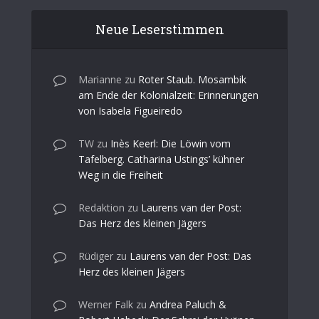
Neue Leserstimmen
Marianne
zu
Roter Staub. Mosambik
am Ende der Kolonialzeit: Erinnerungen
von Isabela Figueiredo
TW
zu
Inès Keerl: Die Löwin vom
Tafelberg. Catharina Ustings’ kühner
Weg in die Freiheit
Redaktion
zu
Laurens van der Post:
Das Herz des kleinen Jägers
Rüdiger
zu
Laurens van der Post: Das
Herz des kleinen Jägers
Werner Falk
zu
Andrea Paluch &