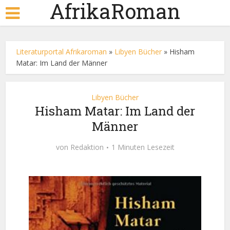
AfrikaRoman
Literaturportal Afrikaroman
»
Libyen Bücher
»
Hisham
Matar: Im Land der Männer
Libyen Bücher
Hisham Matar: Im Land der
Männer
von
Redaktion
1 Minuten Lesezeit