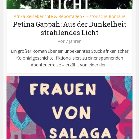
Afrika Reiseberichte & Reportagen
Historische Romane
•
Petina Gappah: Aus der Dunkelheit
strahlendes Licht
Vor 7 Jahren
Ein großer Roman über ein unbekanntes Stück afrikanischer
Kolonialgeschichte, fiktionalisiert zu einer spannenden
Abenteuerreise – erzählt von einer der...