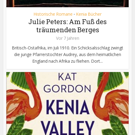
Historische Romane
Kenia Bücher
•
Julie Peters: Am Fuß des
träumenden Berges
Vor 7 Jahren
Britisch-Ostafrika, im Juli 1910. Ein Schicksalsschlag zwingt
die junge Pfarrerstochter Audrey, aus dem heimatlichen
England nach Afrika zu fliehen. Dort...