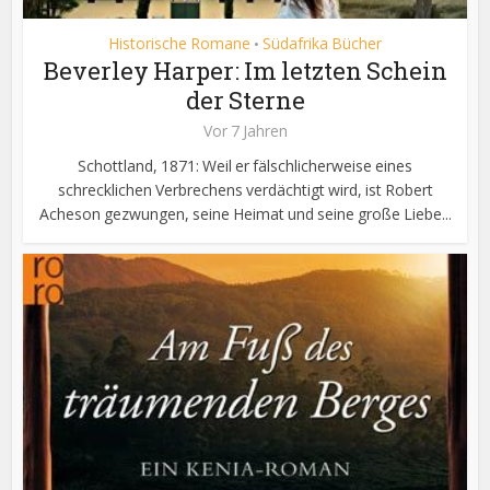
Historische Romane
Südafrika Bücher
•
Beverley Harper: Im letzten Schein
der Sterne
Vor 7 Jahren
Schottland, 1871: Weil er fälschlicherweise eines
schrecklichen Verbrechens verdächtigt wird, ist Robert
Acheson gezwungen, seine Heimat und seine große Liebe...