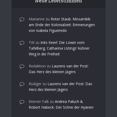
Neue Leserstimmen
Marianne
zu
Roter Staub. Mosambik
am Ende der Kolonialzeit: Erinnerungen
von Isabela Figueiredo
TW
zu
Inès Keerl: Die Löwin vom
Tafelberg. Catharina Ustings’ kühner
Weg in die Freiheit
Redaktion
zu
Laurens van der Post:
Das Herz des kleinen Jägers
Rüdiger
zu
Laurens van der Post: Das
Herz des kleinen Jägers
Werner Falk
zu
Andrea Paluch &
Robert Habeck: Der Schrei der Hyänen