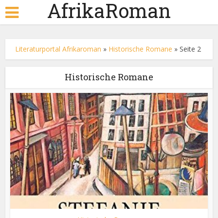
AfrikaRoman
Literaturportal Afrikaroman
»
Historische Romane
»
Seite 2
Historische Romane