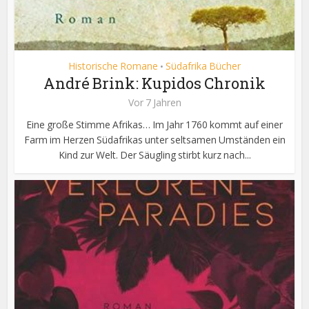
Historische Romane
Südafrika Bücher
•
André Brink: Kupidos Chronik
Vor 7 Jahren
Eine große Stimme Afrikas… Im Jahr 1760 kommt auf einer
Farm im Herzen Südafrikas unter seltsamen Umständen ein
Kind zur Welt. Der Säugling stirbt kurz nach...