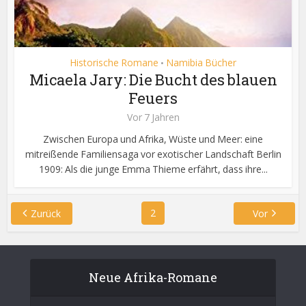
Historische Romane
Namibia Bücher
•
Micaela Jary: Die Bucht des blauen
Feuers
Vor 7 Jahren
Zwischen Europa und Afrika, Wüste und Meer: eine
mitreißende Familiensaga vor exotischer Landschaft Berlin
1909: Als die junge Emma Thieme erfährt, dass ihre...
2
Zurück
Vor
Neue Afrika-Romane