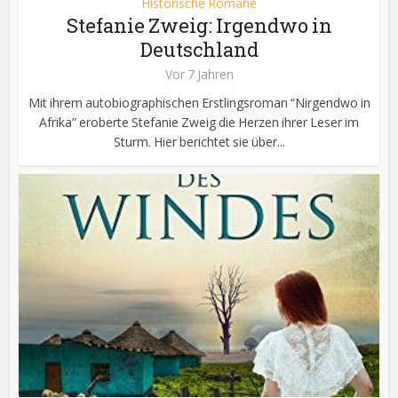
Historische Romane
Stefanie Zweig: Irgendwo in
Deutschland
Vor 7 Jahren
Mit ihrem autobiographischen Erstlingsroman “Nirgendwo in
Afrika” eroberte Stefanie Zweig die Herzen ihrer Leser im
Sturm. Hier berichtet sie über...