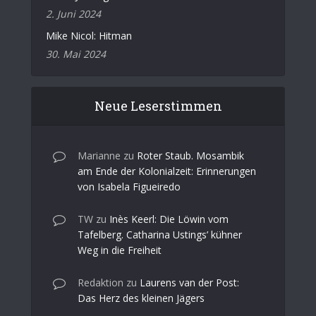
2. Juni 2024
Mike Nicol: Hitman
30. Mai 2024
Neue Leserstimmen
Marianne
zu
Roter Staub. Mosambik
am Ende der Kolonialzeit: Erinnerungen
von Isabela Figueiredo
TW
zu
Inès Keerl: Die Löwin vom
Tafelberg. Catharina Ustings’ kühner
Weg in die Freiheit
Redaktion
zu
Laurens van der Post:
Das Herz des kleinen Jägers