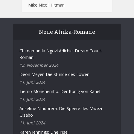
Mike Nicol: Hitman
Neue Afrika-Romane
Chimamanda Ngozi Adichie: Dream Count.
Roman
13. November 2024
Deon Meyer: Die Stunde des Löwen
11. Juni 2024
Tierno Monénembo: Der König von Kahel
11. Juni 2024
Anselme Nindorera: Die Speere des Mwezi
Gisabo
11. Juni 2024
Karen Jennings: Eine Insel