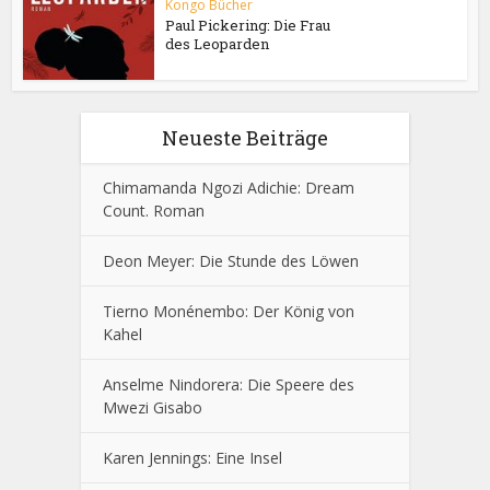
Kongo Bücher
Paul Pickering: Die Frau
des Leoparden
Neueste Beiträge
Chimamanda Ngozi Adichie: Dream
Count. Roman
Deon Meyer: Die Stunde des Löwen
Tierno Monénembo: Der König von
Kahel
Anselme Nindorera: Die Speere des
Mwezi Gisabo
Karen Jennings: Eine Insel