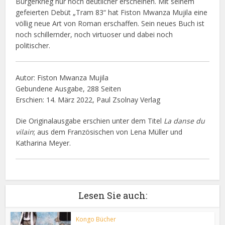
Bürgerkrieg nur noch deutlicher erscheinen. Mit seinem
gefeierten Debüt „Tram 83“ hat Fiston Mwanza Mujila eine
völlig neue Art von Roman erschaffen. Sein neues Buch ist
noch schillernder, noch virtuoser und dabei noch
politischer.
Autor: Fiston Mwanza Mujila
Gebundene Ausgabe, 288 Seiten
Erschien: 14. März 2022, Paul Zsolnay Verlag
Die Originalausgabe erschien unter dem Titel
La danse du
vilain
; aus dem Französischen von Lena Müller und
Katharina Meyer.
Lesen Sie auch:
Kongo Bücher