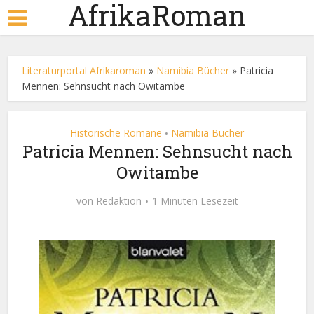
AfrikaRoman
Literaturportal Afrikaroman
»
Namibia Bücher
»
Patricia
Mennen: Sehnsucht nach Owitambe
Historische Romane
Namibia Bücher
•
Patricia Mennen: Sehnsucht nach
Owitambe
von
Redaktion
1 Minuten Lesezeit