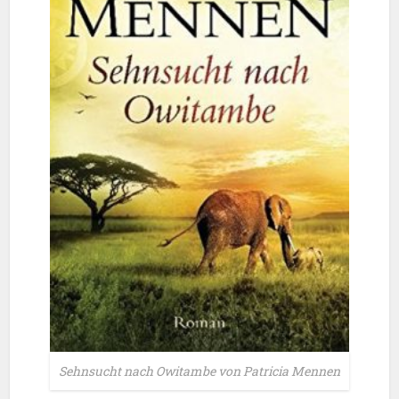
Sehnsucht nach Owitambe von Patricia Mennen