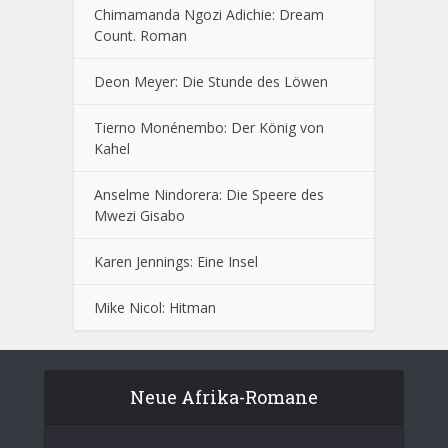
Chimamanda Ngozi Adichie: Dream
Count. Roman
Deon Meyer: Die Stunde des Löwen
Tierno Monénembo: Der König von
Kahel
Anselme Nindorera: Die Speere des
Mwezi Gisabo
Karen Jennings: Eine Insel
Mike Nicol: Hitman
Neue Afrika-Romane