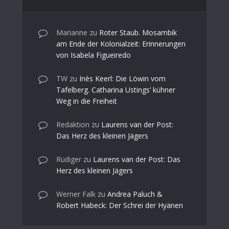
Marianne
zu
Roter Staub. Mosambik
am Ende der Kolonialzeit: Erinnerungen
von Isabela Figueiredo
TW
zu
Inès Keerl: Die Löwin vom
Tafelberg. Catharina Ustings’ kühner
Weg in die Freiheit
Redaktion
zu
Laurens van der Post:
Das Herz des kleinen Jägers
Rüdiger
zu
Laurens van der Post: Das
Herz des kleinen Jägers
Werner Falk
zu
Andrea Paluch &
Robert Habeck: Der Schrei der Hyänen