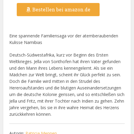
Bestellen bei amazon.de
Eine spannende Familiensaga vor der atemberaubenden
Kulisse Namibias
Deutsch-Südwestafrika, kurz vor Beginn des Ersten
Weltkrieges. Jella von Sonthofen hat ihren Vater gefunden
und den Mann ihres Lebens kennengelernt. Als sie ein
Mädchen zur Welt bringt, scheint ihr Glück perfekt zu sein.
Doch die Familie wird mitten in den Strudel des
Hereroaufstandes und die blutigen Auseinandersetzungen
um die deutsche Kolonie gerissen, und so entschließen sich
Jella und Fritz, mit ihrer Tochter nach Indien zu gehen. Zehn
Jahre vergehen, bis sie in ihre wahre Heimat des Herzens
zurückkehren können.
Autorin:
Patricia Mennen