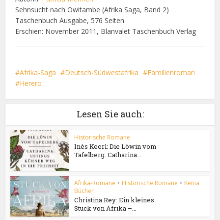
Sehnsucht nach Owitambe (Afrika Saga, Band 2)
Taschenbuch Ausgabe, 576 Seiten
Erschien: November 2011, Blanvalet Taschenbuch Verlag
Afrika-Saga
Deutsch-Südwestafrika
Familienroman
Herero
Lesen Sie auch:
Historische Romane
Inès Keerl: Die Löwin vom
Tafelberg. Catharina...
Afrika-Romane
•
Historische Romane
•
Kenia
Bücher
Christina Rey: Ein kleines
Stück von Afrika –...