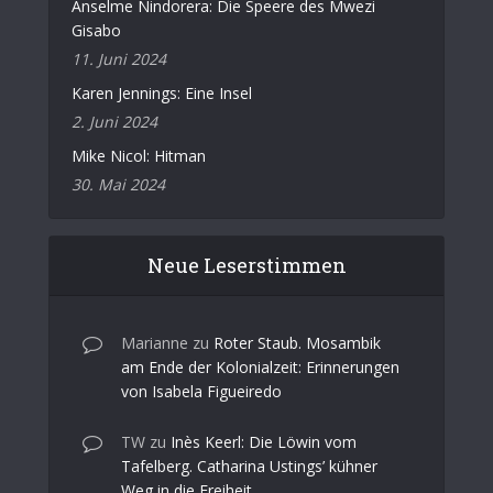
Anselme Nindorera: Die Speere des Mwezi
Gisabo
11. Juni 2024
Karen Jennings: Eine Insel
2. Juni 2024
Mike Nicol: Hitman
30. Mai 2024
Neue Leserstimmen
Marianne
zu
Roter Staub. Mosambik
am Ende der Kolonialzeit: Erinnerungen
von Isabela Figueiredo
TW
zu
Inès Keerl: Die Löwin vom
Tafelberg. Catharina Ustings’ kühner
Weg in die Freiheit