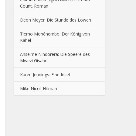
Count. Roman
Deon Meyer: Die Stunde des Löwen
Tierno Monénembo: Der König von
Kahel
Anselme Nindorera: Die Speere des
Mwezi Gisabo
Karen Jennings: Eine Insel
Mike Nicol: Hitman