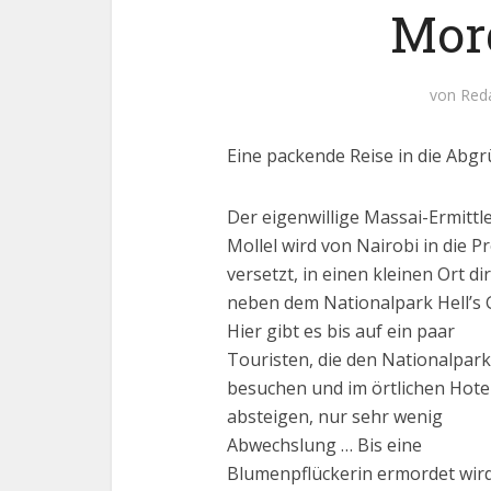
Mor
von
Red
Eine packende Reise in die Abgr
Der eigenwillige Massai-Ermittl
Mollel wird von Nairobi in die P
versetzt, in einen kleinen Ort di
neben dem Nationalpark Hell’s 
Hier gibt es bis auf ein paar
Touristen, die den Nationalpark
besuchen und im örtlichen Hote
absteigen, nur sehr wenig
Abwechslung … Bis eine
Blumenpflückerin ermordet wird