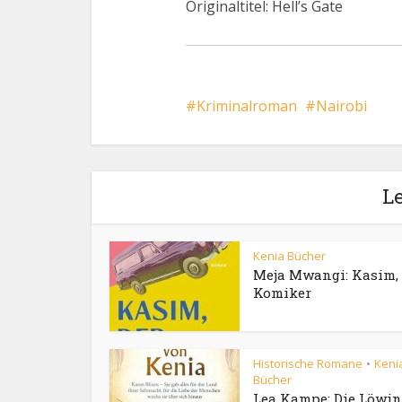
Originaltitel: Hell’s Gate
Kriminalroman
Nairobi
Le
Kenia Bücher
Meja Mwangi: Kasim, 
Komiker
Historische Romane
Keni
•
Bücher
Lea Kampe: Die Löwin