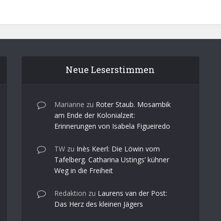
Neue Leserstimmen
Marianne
zu
Roter Staub. Mosambik
am Ende der Kolonialzeit:
Erinnerungen von Isabela Figueiredo
TW
zu
Inès Keerl: Die Löwin vom
Tafelberg. Catharina Ustings’ kühner
Weg in die Freiheit
Redaktion
zu
Laurens van der Post:
Das Herz des kleinen Jägers