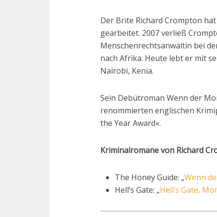
Der Brite Richard Crompton hat 
gearbeitet. 2007 verließ Crompt
Menschenrechtsanwältin bei de
nach Afrika. Heute lebt er mit 
Nairobi, Kenia.
Sein Debütroman Wenn der Mond 
renommierten englischen Krimip
the Year Award«.
Kriminalromane von Richard Cr
The Honey Guide: „
Wenn der
Hell’s Gate: „
Hell’s Gate, Mo