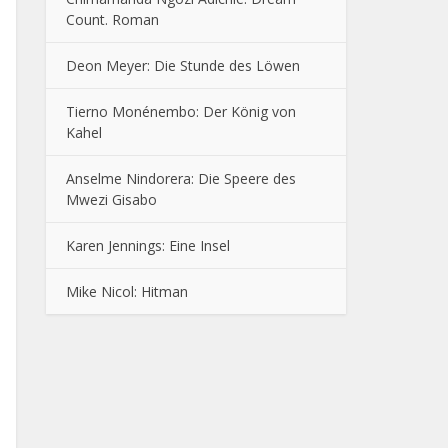
Count. Roman
Deon Meyer: Die Stunde des Löwen
Tierno Monénembo: Der König von
Kahel
Anselme Nindorera: Die Speere des
Mwezi Gisabo
Karen Jennings: Eine Insel
Mike Nicol: Hitman