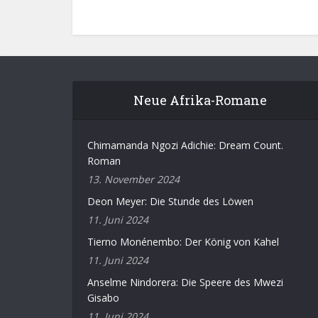
Neue Afrika-Romane
Chimamanda Ngozi Adichie: Dream Count.
Roman
13. November 2024
Deon Meyer: Die Stunde des Löwen
11. Juni 2024
Tierno Monénembo: Der König von Kahel
11. Juni 2024
Anselme Nindorera: Die Speere des Mwezi
Gisabo
11. Juni 2024