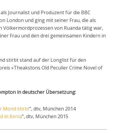
als Journalist und Produzent für die BBC
on London und ging mit seiner Frau, die als
n Völkermordprozessen von Ruanda tätig war,
seiner Frau und den drei gemeinsamen Kindern in
stirbt stand auf der Longlist für den
reis »Theakstons Old Peculier Crime Novel of
ompton in deutscher Übersetzung:
 Mond stirbt
”, dtv, München 2014
rd in Kenia
”, dtv, München 2015