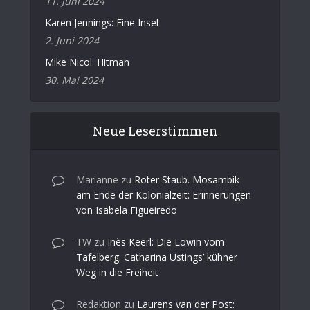
11. Juni 2024
Karen Jennings: Eine Insel
2. Juni 2024
Mike Nicol: Hitman
30. Mai 2024
Neue Leserstimmen
Marianne
zu
Roter Staub. Mosambik
am Ende der Kolonialzeit: Erinnerungen
von Isabela Figueiredo
TW
zu
Inès Keerl: Die Löwin vom
Tafelberg. Catharina Ustings’ kühner
Weg in die Freiheit
Redaktion
zu
Laurens van der Post: