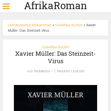
AfrikaRoman
Literaturportal Afrikaroman
»
Südafrika Bücher
»
Xavier
Müller: Das Steinzeit-Virus
Südafrika Bücher
Xavier Müller: Das Steinzeit-
Virus
von
Redaktion
1 Minuten Lesezeit