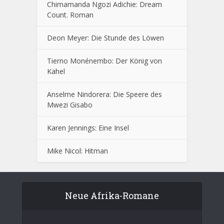
Chimamanda Ngozi Adichie: Dream
Count. Roman
Deon Meyer: Die Stunde des Löwen
Tierno Monénembo: Der König von
Kahel
Anselme Nindorera: Die Speere des
Mwezi Gisabo
Karen Jennings: Eine Insel
Mike Nicol: Hitman
Neue Afrika-Romane