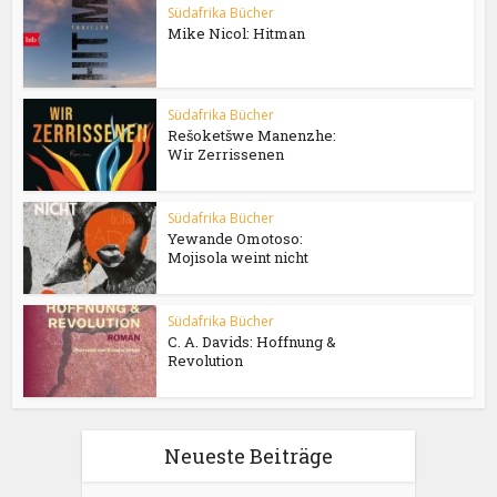
Südafrika Bücher
Mike Nicol: Hitman
Südafrika Bücher
Rešoketšwe Manenzhe:
Wir Zerrissenen
Südafrika Bücher
Yewande Omotoso:
Mojisola weint nicht
Südafrika Bücher
C. A. Davids: Hoffnung &
Revolution
Neueste Beiträge