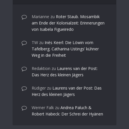
Marianne
zu
Roter Staub. Mosambik
am Ende der Kolonialzeit: Erinnerungen
von Isabela Figueiredo
TW
zu
Inès Keerl: Die Löwin vom
Tafelberg. Catharina Ustings’ kühner
Weg in die Freiheit
Redaktion
zu
Laurens van der Post:
Das Herz des kleinen Jägers
Rüdiger
zu
Laurens van der Post: Das
Herz des kleinen Jägers
Werner Falk
zu
Andrea Paluch &
Robert Habeck: Der Schrei der Hyänen