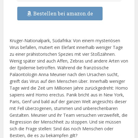
Bestellen bei amazon.de
Kruger-Nationalpark, Südafrika: Von einem mysteriösen
Virus befallen, mutiert ein Elefant innerhalb weniger Tage
zu einer prähistorischen Spezies mit vier Stoßzähnen.
Wenig später sind auch Affen, Zebras und andere Arten von
der Epidemie betroffen. Während die französische
Paläontologin Anna Meunier nach den Ursachen sucht,
greift das Virus auf den Menschen über. Innerhalb weniger
Tage wird die Zeit um Millionen Jahre zurückgedreht: Homo
sapiens wird Homo erectus. Panik bricht aus in New York,
Paris, Genf und bald auf der ganzen Welt angesichts dieser
mit Fell überzogenen, stummen und unberechenbaren
Gestalten. Meunier und ihr Team versuchen verzweifelt, die
Regression der Menschheit zu stoppen. Und sie müssen
sich die Frage stellen: Sind das noch Menschen oder
Bestien, die es zu bekämpfen gilt?