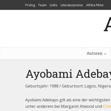
Prolog
Team
Links
Literaturpreise
Afrika Filme
Autoren
Ayobami Adeba
Geburtsjahr: 1988 / Geburtsort: Lagos, Nigeri
Ayobami Adebayo gilt als eine der wichtigsten 
unter anderem bei Margaret Atwood und
Chi