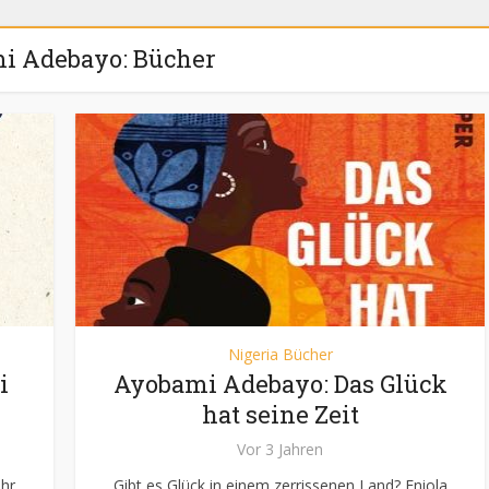
i Adebayo: Bücher
Nigeria Bücher
i
Ayobami Adebayo: Das Glück
hat seine Zeit
Vor 3 Jahren
Ihr
Gibt es Glück in einem zerrissenen Land? Eniola