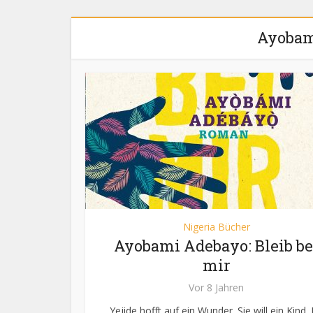
Ayobam
Nigeria Bücher
Ayobami Adebayo: Bleib be
mir
Vor 8 Jahren
Yejide hofft auf ein Wunder. Sie will ein Kind. 