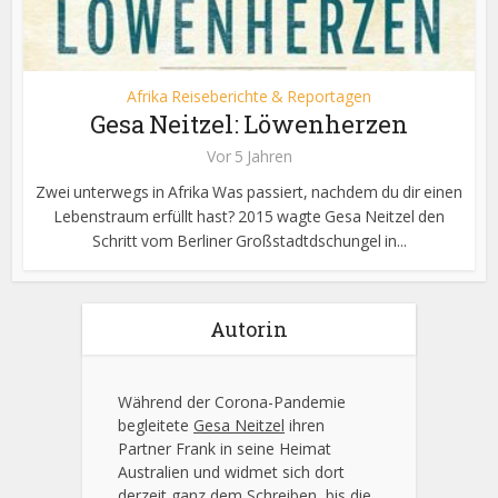
Afrika Reiseberichte & Reportagen
Gesa Neitzel: Löwenherzen
Vor 5 Jahren
Zwei unterwegs in Afrika Was passiert, nachdem du dir einen
Lebenstraum erfüllt hast? 2015 wagte Gesa Neitzel den
Schritt vom Berliner Großstadtdschungel in...
Autorin
Während der Corona-Pandemie
begleitete
Gesa Neitzel
ihren
Partner Frank in seine Heimat
Australien und widmet sich dort
derzeit ganz dem Schreiben, bis die