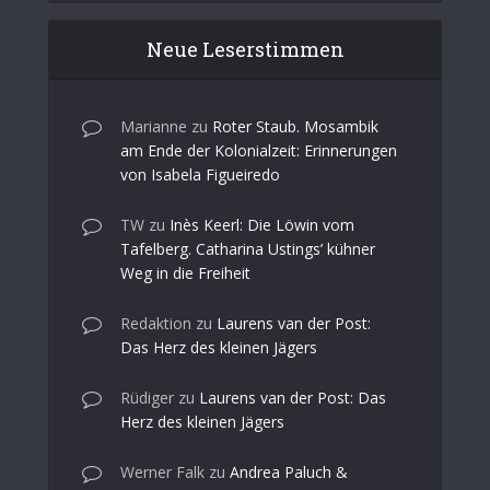
Neue Leserstimmen
Marianne
zu
Roter Staub. Mosambik
am Ende der Kolonialzeit: Erinnerungen
von Isabela Figueiredo
TW
zu
Inès Keerl: Die Löwin vom
Tafelberg. Catharina Ustings’ kühner
Weg in die Freiheit
Redaktion
zu
Laurens van der Post:
Das Herz des kleinen Jägers
Rüdiger
zu
Laurens van der Post: Das
Herz des kleinen Jägers
Werner Falk
zu
Andrea Paluch &