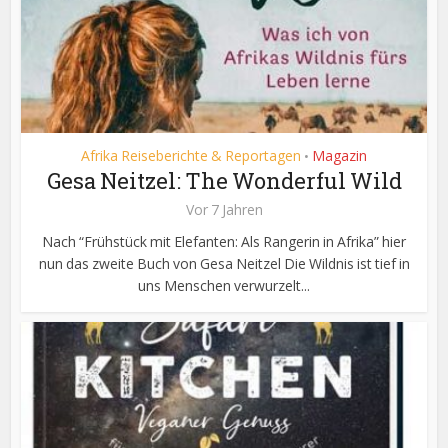
Afrika Reiseberichte & Reportagen
Magazin
•
Gesa Neitzel: The Wonderful Wild
Vor 7 Jahren
Nach “Frühstück mit Elefanten: Als Rangerin in Afrika” hier
nun das zweite Buch von Gesa Neitzel Die Wildnis ist tief in
uns Menschen verwurzelt...