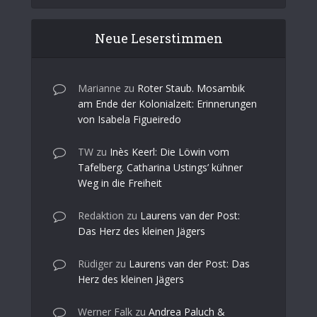
Neue Leserstimmen
Marianne
zu
Roter Staub. Mosambik
am Ende der Kolonialzeit: Erinnerungen
von Isabela Figueiredo
TW
zu
Inès Keerl: Die Löwin vom
Tafelberg. Catharina Ustings’ kühner
Weg in die Freiheit
Redaktion
zu
Laurens van der Post:
Das Herz des kleinen Jägers
Rüdiger
zu
Laurens van der Post: Das
Herz des kleinen Jägers
Werner Falk
zu
Andrea Paluch &