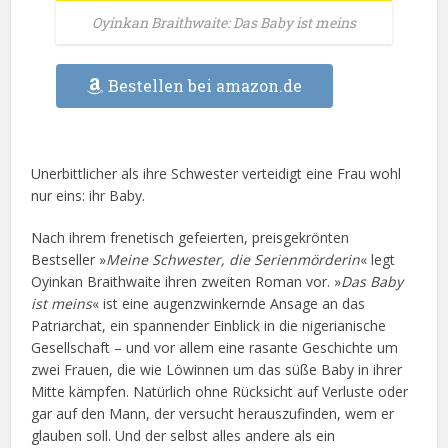
Oyinkan Braithwaite: Das Baby ist meins
Bestellen bei amazon.de
Unerbittlicher als ihre Schwester verteidigt eine Frau wohl
nur eins: ihr Baby.
Nach ihrem frenetisch gefeierten, preisgekrönten
Bestseller »
Meine Schwester, die Serienmörderin
« legt
Oyinkan Braithwaite ihren zweiten Roman vor. »
Das Baby
ist meins
« ist eine augenzwinkernde Ansage an das
Patriarchat, ein spannender Einblick in die nigerianische
Gesellschaft – und vor allem eine rasante Geschichte um
zwei Frauen, die wie Löwinnen um das süße Baby in ihrer
Mitte kämpfen. Natürlich ohne Rücksicht auf Verluste oder
gar auf den Mann, der versucht herauszufinden, wem er
glauben soll. Und der selbst alles andere als ein