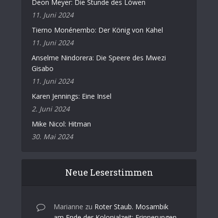
Deon Meyer: Die Stunde des Löwen
11. Juni 2024
Tierno Monénembo: Der König von Kahel
11. Juni 2024
Anselme Nindorera: Die Speere des Mwezi
Gisabo
11. Juni 2024
Karen Jennings: Eine Insel
2. Juni 2024
Mike Nicol: Hitman
30. Mai 2024
Neue Leserstimmen
Marianne
zu
Roter Staub. Mosambik
am Ende der Kolonialzeit: Erinnerungen