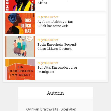
Africa
Nigeria Bücher
Ayobami Adebayo: Das
Glück hat seine Zeit
Nigeria Bücher
Buchi Emecheta: Second-
Class Citizen. Deutsch
Nigeria Bücher
Sefi Atta: Ein sonderbarer
Immigrant
Autorin
Oyinkan Braithwaite
(Biografie)