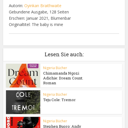
Autorin:
Oyinkan Braithwaite
Gebundene Ausgabe, 128 Seiten
Erschien: Januar 2021, Blumenbar
Originaltitel: The baby is mine
Lesen Sie auch:
Nigeria Bücher
Chimamanda Ngozi
Adichie: Dream Count.
Roman
Nigeria Bücher
Teju Cole: Tremor
Nigeria Bücher
Stephen Buoro: Andy