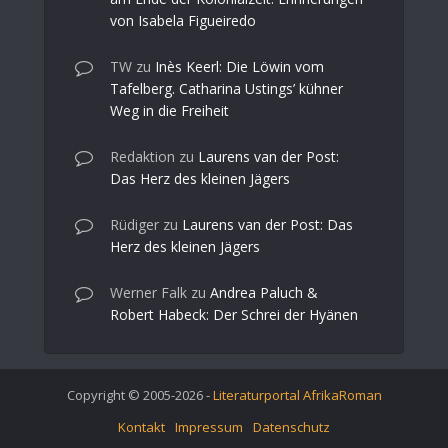
von Isabela Figueiredo
TW
zu
Inès Keerl: Die Löwin vom
Tafelberg. Catharina Ustings’ kühner
Weg in die Freiheit
Redaktion
zu
Laurens van der Post:
Das Herz des kleinen Jägers
Rüdiger
zu
Laurens van der Post: Das
Herz des kleinen Jägers
Werner Falk
zu
Andrea Paluch &
Robert Habeck: Der Schrei der Hyänen
Copyright © 2005-2026 -
Literaturportal AfrikaRoman
Kontakt
Impressum
Datenschutz