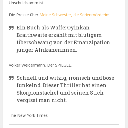
Unschuldslamm ist.
Die Presse über
Meine Schwester, die Serienmörderin
:
Ein Buch als Waffe: Oyinkan
Braithwaite erzählt mit blutigem
Überschwang von der Emanzipation
junger Afrikanerinnen.
Volker Weidermann, Der SPIEGEL.
Schnell und witzig, ironisch und böse
funkelnd. Dieser Thriller hat einen
Skorpionstachel und seinen Stich
vergisst man nicht.
The New York Times