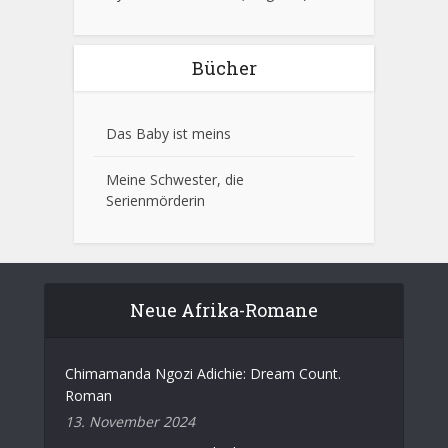
Bücher
Das Baby ist meins
Meine Schwester, die
Serienmörderin
Neue Afrika-Romane
Chimamanda Ngozi Adichie: Dream Count.
Roman
13. November 2024