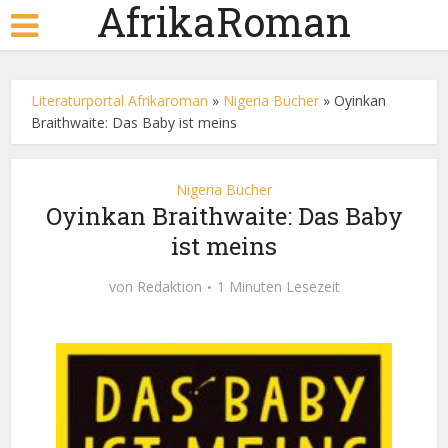
AfrikaRoman
Literaturportal Afrikaroman
»
Nigeria Bücher
»
Oyinkan
Braithwaite: Das Baby ist meins
Nigeria Bücher
Oyinkan Braithwaite: Das Baby
ist meins
von
Redaktion
1 Minuten Lesezeit