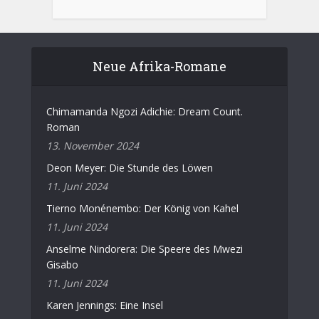
Neue Afrika-Romane
Chimamanda Ngozi Adichie: Dream Count.
Roman
13. November 2024
Deon Meyer: Die Stunde des Löwen
11. Juni 2024
Tierno Monénembo: Der König von Kahel
11. Juni 2024
Anselme Nindorera: Die Speere des Mwezi
Gisabo
11. Juni 2024
Karen Jennings: Eine Insel