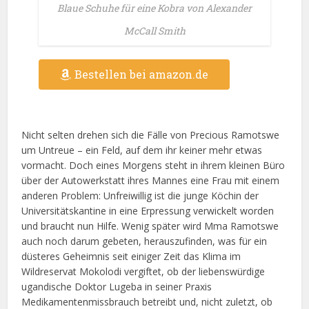
Blaue Schuhe für eine Kobra von Alexander
McCall Smith
Bestellen bei amazon.de
Nicht selten drehen sich die Fälle von Precious Ramotswe
um Untreue – ein Feld, auf dem ihr keiner mehr etwas
vormacht. Doch eines Morgens steht in ihrem kleinen Büro
über der Autowerkstatt ihres Mannes eine Frau mit einem
anderen Problem: Unfreiwillig ist die junge Köchin der
Universitätskantine in eine Erpressung verwickelt worden
und braucht nun Hilfe. Wenig später wird Mma Ramotswe
auch noch darum gebeten, herauszufinden, was für ein
düsteres Geheimnis seit einiger Zeit das Klima im
Wildreservat Mokolodi vergiftet, ob der liebenswürdige
ugandische Doktor Lugeba in seiner Praxis
Medikamentenmissbrauch betreibt und, nicht zuletzt, ob