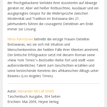
der frischgebackene Verlobte ihrer Assistentin auf Abwege
geraten ist. Aber viel heißer Rotbuschtee, Ausdauer und ein
ausgeprägtes Gespür für die Widersprüche zwischen
Modernität und Tradition im Botswana des 21.
Jahrhunderts führen die couragierte Detektivin am Ende
immer zur Lösung.
Mma Ramotswe
betreibt die einzige Frauen-Detektei
Botswanas, wo sie sich mit Intuition und
Menschenkenntnis der heiklen Fälle ihrer Klienten annimmt.
Der britische Erfolgsautor setzt mit diesem Roman seine
»New York Times”»-Bestseller-Reihe fort und stellt »sein
außerordentliches Talent zum Geschichten erzählen und
seine bestechende Kenntnis des afrikanischen Alltags unter
Beweis« (Los Angeles Times).
Autor:
Alexander McCall Smith
Taschenbuch Ausgabe, 304 Seiten
Erschien: Mai 2009, Heyne Verlag