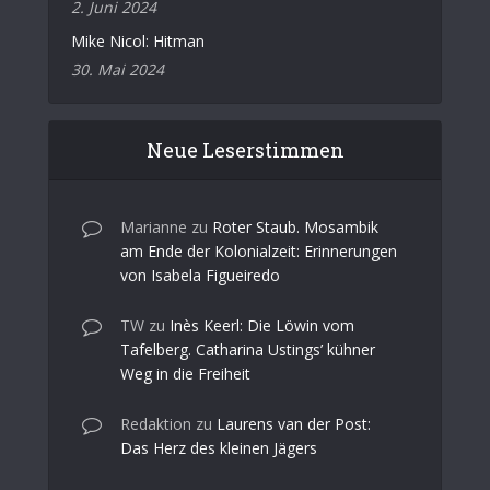
2. Juni 2024
Mike Nicol: Hitman
30. Mai 2024
Neue Leserstimmen
Marianne
zu
Roter Staub. Mosambik
am Ende der Kolonialzeit: Erinnerungen
von Isabela Figueiredo
TW
zu
Inès Keerl: Die Löwin vom
Tafelberg. Catharina Ustings’ kühner
Weg in die Freiheit
Redaktion
zu
Laurens van der Post:
Das Herz des kleinen Jägers