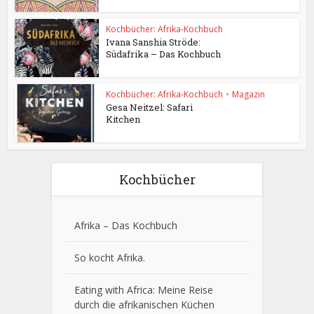
Kochbücher: Afrika-Kochbuch
Ivana Sanshia Ströde:
Südafrika – Das Kochbuch
Kochbücher: Afrika-Kochbuch
•
Magazin
Gesa Neitzel: Safari
Kitchen
Kochbücher
Afrika – Das Kochbuch
So kocht Afrika.
Eating with Africa: Meine Reise
durch die afrikanischen Küchen