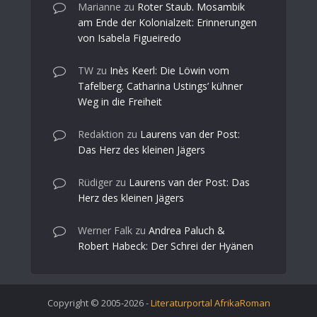
Marianne
zu
Roter Staub. Mosambik
am Ende der Kolonialzeit: Erinnerungen
von Isabela Figueiredo
TW
zu
Inès Keerl: Die Löwin vom
Tafelberg. Catharina Ustings’ kühner
Weg in die Freiheit
Redaktion
zu
Laurens van der Post:
Das Herz des kleinen Jägers
Rüdiger
zu
Laurens van der Post: Das
Herz des kleinen Jägers
Werner Falk
zu
Andrea Paluch &
Robert Habeck: Der Schrei der Hyänen
Copyright © 2005-2026 -
Literaturportal AfrikaRoman