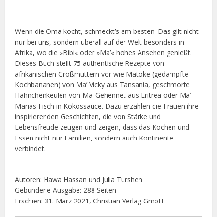
Wenn die Oma kocht, schmeckt’s am besten. Das gilt nicht
nur bei uns, sondern überall auf der Welt besonders in
Afrika, wo die »Bibi« oder »Ma’« hohes Ansehen genießt.
Dieses Buch stellt 75 authentische Rezepte von
afrikanischen Großmüttern vor wie Matoke (gedämpfte
Kochbananen) von Ma’ Vicky aus Tansania, geschmorte
Hähnchenkeulen von Ma’ Gehennet aus Eritrea oder Ma’
Marias Fisch in Kokossauce. Dazu erzählen die Frauen ihre
inspirierenden Geschichten, die von Stärke und
Lebensfreude zeugen und zeigen, dass das Kochen und
Essen nicht nur Familien, sondern auch Kontinente
verbindet.
Autoren: Hawa Hassan und Julia Turshen
Gebundene Ausgabe: 288 Seiten
Erschien: 31. März 2021, Christian Verlag GmbH