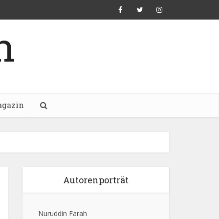
n
gazin
Autorenporträt
Nuruddin Farah