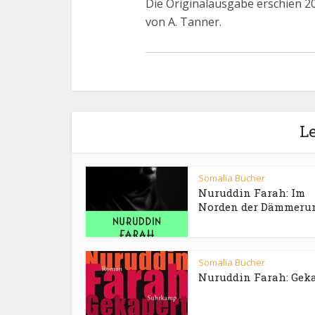
Die Originalausgabe erschien 20
von A. Tanner.
Le
Somalia Bücher
Nuruddin Farah: Im
Norden der Dämmeru
Somalia Bücher
Nuruddin Farah: Gek