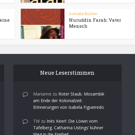
Somalia Bücher
eine
Nuruddin Farah: Vater
Mensch
Neue Leserstimmen
Marianne
zu
Roter Staub. Mosambik
am Ende der Kolonialzeit:
Erinnerungen von Isabela Figueiredo
TW
zu
Inès Keerl: Die Löwin vom
Tafelberg. Catharina Ustings’ kühner
Weg in die Freiheit