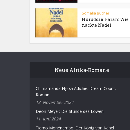
Somalia Bücher
Nuruddin Farah: Wie 
nackte Nadel
Neue Afrika-Romane
Chimamanda Ngozi Adichie: Dream Count.
Roman
13. November 2024
Deon Meyer: Die Stunde des Löwen
11. Juni 2024
Tierno Monénembo: Der König von Kahel