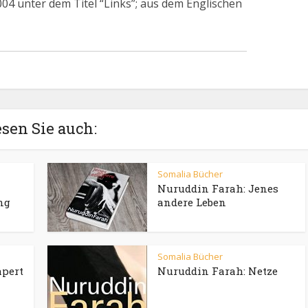
04 unter dem Titel “Links”; aus dem Englischen
sen Sie auch:
Somalia Bücher
Nuruddin Farah: Jenes
ng
andere Leben
Somalia Bücher
apert
Nuruddin Farah: Netze