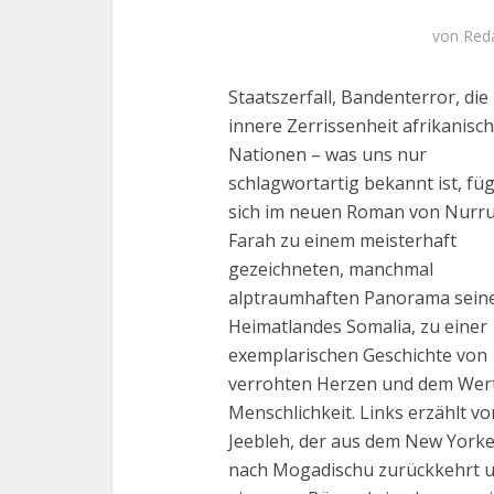
von
Red
Staatszerfall, Bandenterror, die
innere Zerrissenheit afrikanisc
Nationen – was uns nur
schlagwortartig bekannt ist, füg
sich im neuen Roman von Nurr
Farah zu einem meisterhaft
gezeichneten, manchmal
alptraumhaften Panorama sein
Heimatlandes Somalia, zu einer
exemplarischen Geschichte von
verrohten Herzen und dem Wert
Menschlichkeit. Links erzählt vo
Jeebleh, der aus dem New Yorker
nach Mogadischu zurückkehrt 