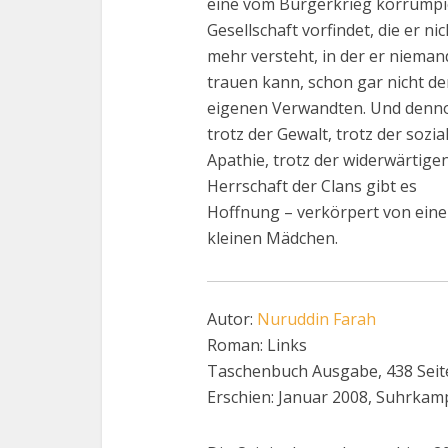
eine vom Bürgerkrieg korrumpi
Gesellschaft vorfindet, die er nic
mehr versteht, in der er niema
trauen kann, schon gar nicht d
eigenen Verwandten. Und denn
trotz der Gewalt, trotz der sozia
Apathie, trotz der widerwärtige
Herrschaft der Clans gibt es
Hoffnung – verkörpert von ein
kleinen Mädchen.
Autor:
Nuruddin Farah
Roman: Links
Taschenbuch Ausgabe, 438 Seit
Erschien: Januar 2008, Suhrkam