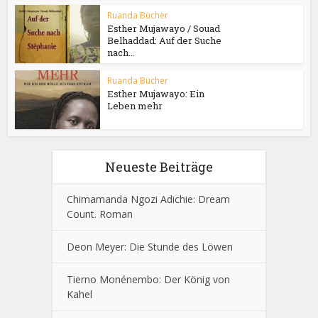
Ruanda Bücher
Esther Mujawayo / Souad
Belhaddad: Auf der Suche
nach...
Ruanda Bücher
Esther Mujawayo: Ein
Leben mehr
Neueste Beiträge
Chimamanda Ngozi Adichie: Dream
Count. Roman
Deon Meyer: Die Stunde des Löwen
Tierno Monénembo: Der König von
Kahel