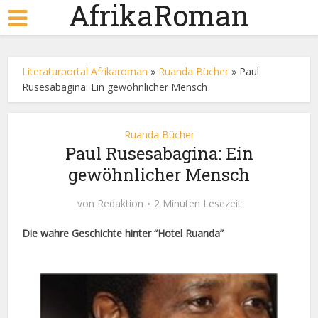
AfrikaRoman
Literaturportal Afrikaroman
»
Ruanda Bücher
»
Paul
Rusesabagina: Ein gewöhnlicher Mensch
Ruanda Bücher
Paul Rusesabagina: Ein
gewöhnlicher Mensch
von
Redaktion
2 Minuten Lesezeit
Die wahre Geschichte hinter “Hotel Ruanda”