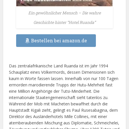
Ein gewöhnlicher Mensch – Die wahre
Geschichte hinter “Hotel Ruanda”
Bestellen bei amazon.de
Das zentralafrikanische Land Ruanda ist im Jahr 1994
Schauplatz eines Völkermords, dessen Dimensionen sich
kaum in Worte fassen lassen. Innerhalb von nur 100 Tagen
ermorden marodierende Trupps der Hutu-Mehrheit fast
eine Million Angehörige der Tutsi-Minderheit. Die
internationale Staatengemeinschaft sieht tatenlos zu.
Während der Mob mit Macheten bewaffnet durch die
Hauptstadt Kigali zieht, gelingt es Paul Rusesabagina, dem
Direktor des Ausländerhotels Mille Collines, mit einer
atemberaubenden Mischung aus Diplomatie, Schmeichelei,