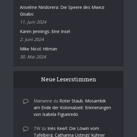
Anselme Nindorera: Die Speere des Mwezi
Gisabo
11. Juni 2024
Karen Jennings: Eine Insel
2. Juni 2024
Mike Nicol: Hitman
30. Mai 2024
Neue Leserstimmen
Marianne
zu
Roter Staub. Mosambik
am Ende der Kolonialzeit: Erinnerungen
von Isabela Figueiredo
TW
zu
Inès Keerl: Die Löwin vom
Tafelberg. Catharina Ustings’ kühner