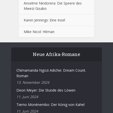
Anselme Nindorera: Die Speere des
Mwezi Gisabo
Karen Jennings: Eine Insel
Mike Nicol: Hitman
Neue Afrika-Romane
Chimamanda Ngozi Adichie: Dream Count.
Roman
13. November 2024
Deon Meyer: Die Stunde des Löwen
11. Juni 2024
Tierno Monénembo: Der König von Kahel
11. Juni 2024