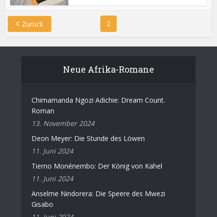
2
Zurück
Neue Afrika-Romane
Chimamanda Ngozi Adichie: Dream Count.
Roman
13. November 2024
Deon Meyer: Die Stunde des Löwen
11. Juni 2024
Tierno Monénembo: Der König von Kahel
11. Juni 2024
Anselme Nindorera: Die Speere des Mwezi
Gisabo
11. Juni 2024