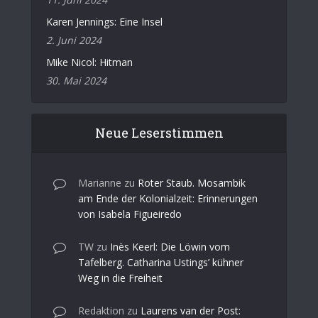
Karen Jennings: Eine Insel
2. Juni 2024
Mike Nicol: Hitman
30. Mai 2024
Neue Leserstimmen
Marianne
zu
Roter Staub. Mosambik
am Ende der Kolonialzeit: Erinnerungen
von Isabela Figueiredo
TW
zu
Inès Keerl: Die Löwin vom
Tafelberg. Catharina Ustings’ kühner
Weg in die Freiheit
Redaktion
zu
Laurens van der Post: