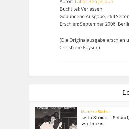
Autor:
Tahar Ben Jelloun
Buchtitel: Verlassen
Gebundene Ausgabe, 264 Seite
Erschien: September 2006, Berli
(Die Originalausgabe erschien un
Christiane Kayser.)
Le
Marokko Bücher
Leila Slimani: Schaut
wir tanzen