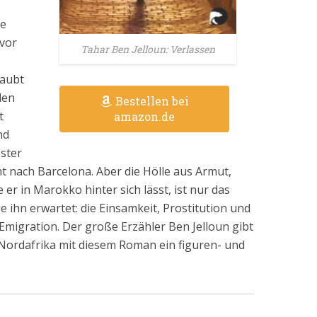
ne
 vor
Tahar Ben Jelloun: Verlassen
laubt
den
Bestellen bei
t
amazon.de
nd
ster
ht nach Barcelona. Aber die Hölle aus Armut,
er in Marokko hinter sich lässt, ist nur das
ie ihn erwartet: die Einsamkeit, Prostitution und
 Emigration. Der große Erzähler Ben Jelloun gibt
ordafrika mit diesem Roman ein figuren- und