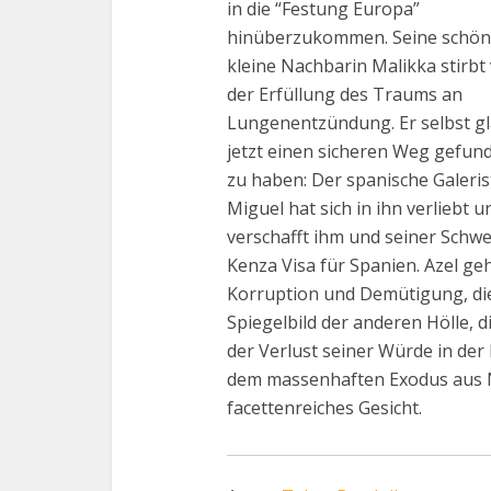
in die “Festung Europa”
hinüberzukommen. Seine schö
kleine Nachbarin Malikka stirbt
der Erfüllung des Traums an
Lungenentzündung. Er selbst g
jetzt einen sicheren Weg gefun
zu haben: Der spanische Galeris
Miguel hat sich in ihn verliebt u
verschafft ihm und seiner Schwe
Kenza Visa für Spanien. Azel ge
Korruption und Demütigung, die 
Spiegelbild der anderen Hölle, d
der Verlust seiner Würde in der
dem massenhaften Exodus aus N
facettenreiches Gesicht.