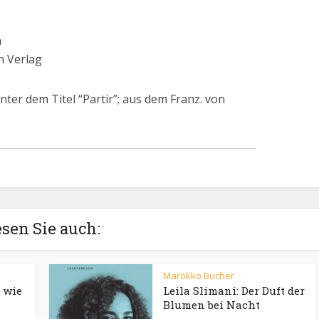
n
n Verlag
ter dem Titel “Partir”; aus dem Franz. von
sen Sie auch:
Marokko Bücher
, wie
Leila Slimani: Der Duft der
Blumen bei Nacht