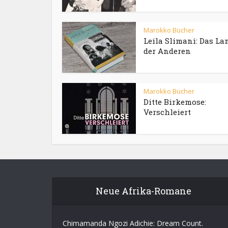
Marokko Bücher
Leila Slimani: Das La
der Anderen
Marokko Bücher
Ditte Birkemose:
Verschleiert
Neue Afrika-Romane
Chimamanda Ngozi Adichie: Dream Count.