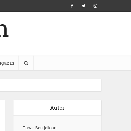
n
gazin
Autor
Tahar Ben Jelloun