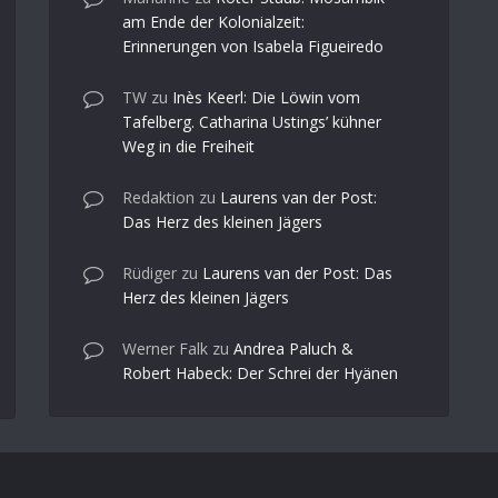
am Ende der Kolonialzeit:
Erinnerungen von Isabela Figueiredo
TW
zu
Inès Keerl: Die Löwin vom
Tafelberg. Catharina Ustings’ kühner
Weg in die Freiheit
Redaktion
zu
Laurens van der Post:
Das Herz des kleinen Jägers
Rüdiger
zu
Laurens van der Post: Das
Herz des kleinen Jägers
Werner Falk
zu
Andrea Paluch &
Robert Habeck: Der Schrei der Hyänen