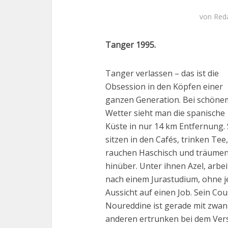
von
Red
Tanger 1995.
Tanger verlassen – das ist die
Obsession in den Köpfen einer
ganzen Generation. Bei schöne
Wetter sieht man die spanische
Küste in nur 14 km Entfernung. 
sitzen in den Cafés, trinken Tee,
rauchen Haschisch und träumen
hinüber. Unter ihnen Azel, arbei
nach einem Jurastudium, ohne j
Aussicht auf einen Job. Sein Cou
Noureddine ist gerade mit zwan
anderen ertrunken bei dem Ver