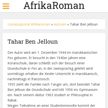
AfrikaRoman
Literaturportal Afrikaroman
»
Autoren
»
Tahar Ben Jelloun
Tahar Ben Jelloun
Der Autor wird am 1. Dezember 1944 im marokkanischen
Fes geboren. Er besucht in den 1940er Jahren eine
Koranschule, daran schließt sich der Besuch einer
Grundschule in Fes an, in der zweisprachig gelehrt wird:
vormittags erhalten die Kinder Unterricht in marokkanisch,
nachmittags in französisch.
1955 zieht die Familie nach Tanger um, dort beendet Tahar
Ben Jelloun die Grundschule und tritt 1956 ins Gymnasium
ein. Nach seinem Abitur 1963 studiert er Philosophie in
Rabat.
Wegen Teilnahme an einer Studentenrevolte kommt der