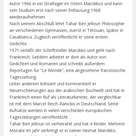
Autor 1966 in ein Straflager im Osten Marokkos und kann
sein Studium erst nach seiner Entlassung 1968
wiederaufnehmen.
Nach seinem Abschluß lehrt Tahar Ben Jelloun Philosophie
an verschiedenen Gymnasien, zuerst in Tétouan, später in
Casablanca. Zugleich veröffentlicht er seine ersten
Gedichte.
1971 verläßt der Schriftsteller Marokko und geht nach
Frankreich. Seitdem arbeitet er dort als Autor von
Gedichten und Romanen und schreibt außerdem
Reportagen für “Le Monde”, eine angesehene französische
Tageszeitung.
Unter anderem kritisiert und kommentiert er
Neuerscheinungen aus der arabischen Buchwelt und hat in
Frankreich einen Ruf als Literaturkenner, der vergleichbar
ist mit dem Marcel Reich-Ranickis in Deutschland. Seine
Aufsätze werden in vielen verschieden europäischen
Tageszeitungen veröffentlicht.
Tahar Ben Jelloun ist verheiratet und hat 4 Kinder. Mehrere
Monate im Jahr verbringt er in seiner Heimat Marokko,