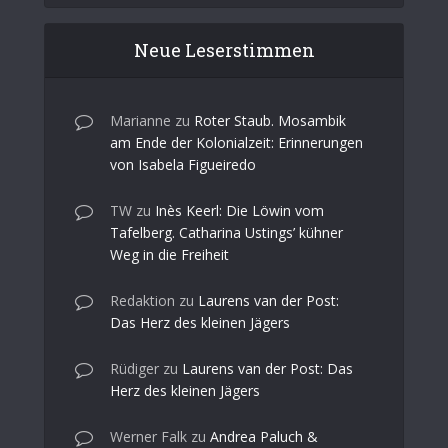
Neue Leserstimmen
Marianne
zu
Roter Staub. Mosambik
am Ende der Kolonialzeit: Erinnerungen
von Isabela Figueiredo
TW
zu
Inès Keerl: Die Löwin vom
Tafelberg. Catharina Ustings’ kühner
Weg in die Freiheit
Redaktion
zu
Laurens van der Post:
Das Herz des kleinen Jägers
Rüdiger
zu
Laurens van der Post: Das
Herz des kleinen Jägers
Werner Falk
zu
Andrea Paluch &