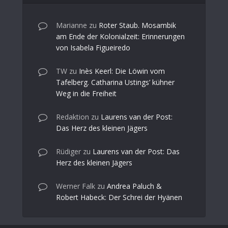
Marianne
zu
Roter Staub. Mosambik
am Ende der Kolonialzeit: Erinnerungen
von Isabela Figueiredo
TW
zu
Inès Keerl: Die Löwin vom
Tafelberg. Catharina Ustings’ kühner
Weg in die Freiheit
Redaktion
zu
Laurens van der Post:
Das Herz des kleinen Jägers
Rüdiger
zu
Laurens van der Post: Das
Herz des kleinen Jägers
Werner Falk
zu
Andrea Paluch &
Robert Habeck: Der Schrei der Hyänen