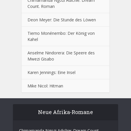
Chimamanda Ngozi Adichie: Dream
Count. Roman
Deon Meyer: Die Stunde des Löwen
Tierno Monénembo: Der König von
Kahel
Anselme Nindorera: Die Speere des
Mwezi Gisabo
Karen Jennings: Eine Insel
Mike Nicol: Hitman
Neue Afrika-Romane
Chimamanda Ngozi Adichie: Dream Count.