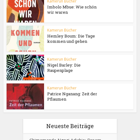
Kamerun Bücher
Imbolo Mbue: Wie schön
wir waren
Kamerun Bücher
Hemley Boum: Die Tage
kommen und gehen
Kamerun Bücher
Nigel Barley: Die
Raupenplage
Kamerun Bücher
Patrice Nganang: Zeit der
Pflaumen
Neueste Beiträge