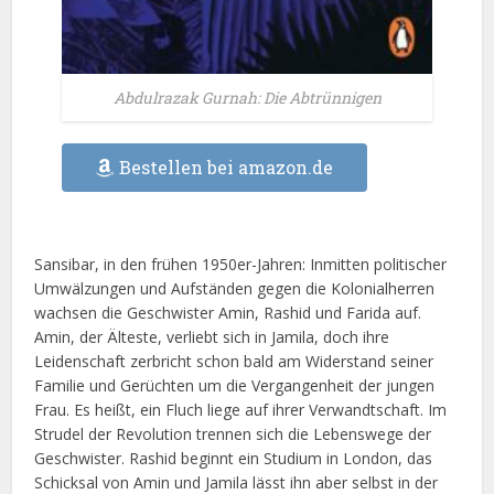
Abdulrazak Gurnah: Die Abtrünnigen
Bestellen bei amazon.de
Sansibar, in den frühen 1950er-Jahren: Inmitten politischer
Umwälzungen und Aufständen gegen die Kolonialherren
wachsen die Geschwister Amin, Rashid und Farida auf.
Amin, der Älteste, verliebt sich in Jamila, doch ihre
Leidenschaft zerbricht schon bald am Widerstand seiner
Familie und Gerüchten um die Vergangenheit der jungen
Frau. Es heißt, ein Fluch liege auf ihrer Verwandtschaft. Im
Strudel der Revolution trennen sich die Lebenswege der
Geschwister. Rashid beginnt ein Studium in London, das
Schicksal von Amin und Jamila lässt ihn aber selbst in der