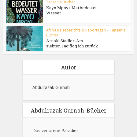
Tansania Bücher
Kayo Mpoyi: Mai bedeutet
Wasser
Afrika Reiseberichte & Reportagen
•
Tansania
Bücher
Arnold Stadler: Am
siebten Tag flog ich zurück
Autor
Abdulrazak Gurnah
Abdulrazak Gurnah: Bücher
Das verlorene Paradies