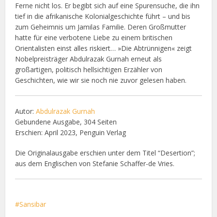
Ferne nicht los. Er begibt sich auf eine Spurensuche, die ihn
tief in die afrikanische Kolonialgeschichte führt – und bis
zum Geheimnis um Jamilas Familie. Deren Großmutter
hatte für eine verbotene Liebe zu einem britischen
Orientalisten einst alles riskiert… »Die Abtrünnigen« zeigt
Nobelpreisträger Abdulrazak Gurnah erneut als
großartigen, politisch hellsichtigen Erzähler von
Geschichten, wie wir sie noch nie zuvor gelesen haben.
Autor:
Abdulrazak Gurnah
Gebundene Ausgabe, 304 Seiten
Erschien: April 2023, Penguin Verlag
Die Originalausgabe erschien unter dem Titel “Desertion”;
aus dem Englischen von Stefanie Schaffer-de Vries.
Sansibar