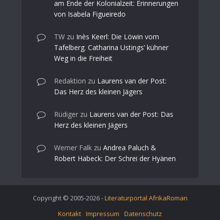
am Ende der Kolonialzeit: Erinnerungen
von Isabela Figueiredo
TW
zu
Inès Keerl: Die Löwin vom
Tafelberg. Catharina Ustings’ kühner
Weg in die Freiheit
Redaktion
zu
Laurens van der Post:
Das Herz des kleinen Jägers
Rüdiger
zu
Laurens van der Post: Das
Herz des kleinen Jägers
Werner Falk
zu
Andrea Paluch &
Robert Habeck: Der Schrei der Hyänen
Copyright © 2005-2026 -
Literaturportal AfrikaRoman
Kontakt
Impressum
Datenschutz