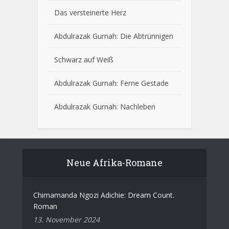
Das versteinerte Herz
Abdulrazak Gurnah: Die Abtrünnigen
Schwarz auf Weiß
Abdulrazak Gurnah: Ferne Gestade
Abdulrazak Gurnah: Nachleben
Neue Afrika-Romane
Chimamanda Ngozi Adichie: Dream Count.
Roman
13. November 2024