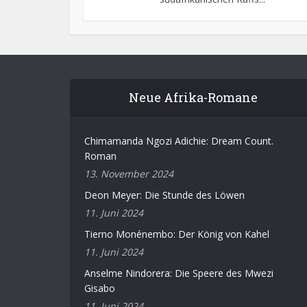
Neue Afrika-Romane
Chimamanda Ngozi Adichie: Dream Count.
Roman
13. November 2024
Deon Meyer: Die Stunde des Löwen
11. Juni 2024
Tierno Monénembo: Der König von Kahel
11. Juni 2024
Anselme Nindorera: Die Speere des Mwezi
Gisabo
11. Juni 2024