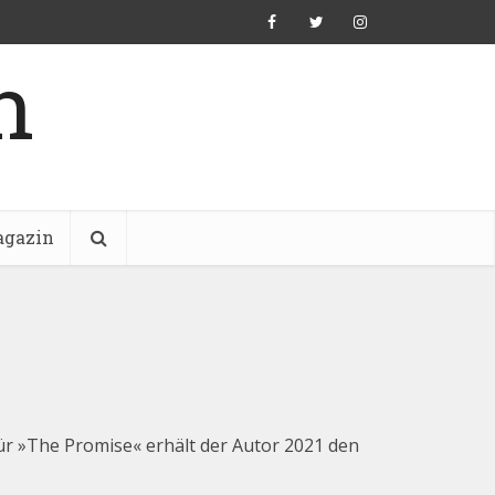
n
gazin
Für »The Promise« erhält der Autor 2021 den