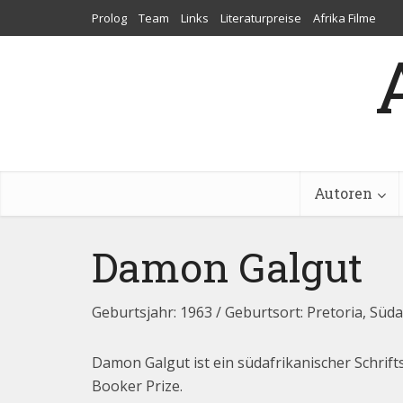
Prolog
Team
Links
Literaturpreise
Afrika Filme
Autoren
Damon Galgut
Geburtsjahr: 1963 / Geburtsort: Pretoria, Süda
Damon Galgut ist ein südafrikanischer Schrift
Booker Prize.