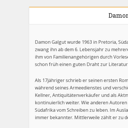
Damon 
Damon Galgut wurde 1963 in Pretoria, Süda
zwang ihn ab dem 6. Lebensjahr zu mehrer
ihm von Familienangehörigen durch Vorlese
schon früh einen guten Draht zur Literatur
Als 17jähriger schrieb er seinen ersten Rom
während seines Armeedienstes und verschie
Kellner, Antiquitätenverkäufer und als Aktm
kontinuierlich weiter. Wie anderen Autoren 
Südafrika vom Schreiben zu leben. Im Aus
immer bekannter. Mittlerweile zählt er zu