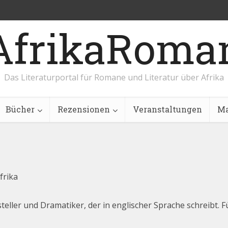
AfrikaRoma
Das Literaturportal für Romane und Literatur über Afrika
Bücher
Rezensionen
Veranstaltungen
Ma
frika
steller und Dramatiker, der in englischer Sprache schreibt. 