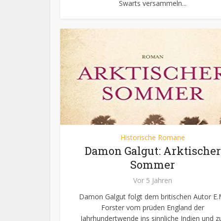
Swarts versammeln...
Historische Romane
Damon Galgut: Arktischer
Sommer
Vor 5 Jahren
Damon Galgut folgt dem britischen Autor E.
Forster vom prüden England der
Jahrhundertwende ins sinnliche Indien und z