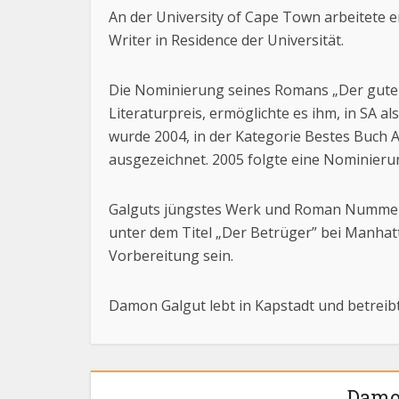
An der University of Cape Town arbeitete 
Writer in Residence der Universität.
Die Nominierung seines Romans „Der gute
Literaturpreis, ermöglichte es ihm, in SA al
wurde 2004, in der Kategorie Bestes Buch 
ausgezeichnet. 2005 folgte eine Nominierun
Galguts jüngstes Werk und Roman Nummer 
unter dem Titel „Der Betrüger” bei Manha
Vorbereitung sein.
Damon Galgut lebt in Kapstadt und betrei
Damo