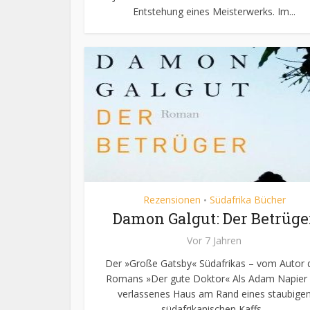
Entstehung eines Meisterwerks. Im...
Rezensionen
Südafrika Bücher
•
Damon Galgut: Der Betrüge
Vor 7 Jahren
Der »Große Gatsby« Südafrikas – vom Autor 
Romans »Der gute Doktor« Als Adam Napier 
verlassenes Haus am Rand eines staubige
südafrikanischen Kaffs...