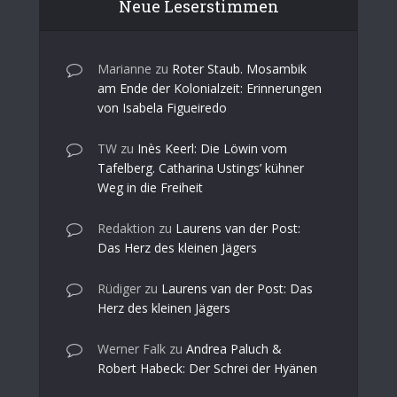
Neue Leserstimmen
Marianne
zu
Roter Staub. Mosambik
am Ende der Kolonialzeit: Erinnerungen
von Isabela Figueiredo
TW
zu
Inès Keerl: Die Löwin vom
Tafelberg. Catharina Ustings’ kühner
Weg in die Freiheit
Redaktion
zu
Laurens van der Post:
Das Herz des kleinen Jägers
Rüdiger
zu
Laurens van der Post: Das
Herz des kleinen Jägers
Werner Falk
zu
Andrea Paluch &
Robert Habeck: Der Schrei der Hyänen