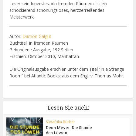
Leser sein Innerstes. »In fremden Räumen« ist ein
schockierend schonungsloses, herzzerreißendes
Meisterwerk.
Autor:
Damon Galgut
Buchtitel: In fremden Räumen
Gebundene Ausgabe, 192 Seiten
Erschien: Oktober 2010, Manhattan
Die Originalausgabe erschien unter dem Titel “In a Strange
Room” bei Atlantic Books; aus dem Engl. v. Thomas Mohr.
Lesen Sie auch:
Südafrika Bücher
Deon Meyer: Die Stunde
des Löwen