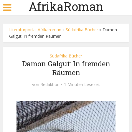
AfrikaRoman
Literaturportal Afrikaroman
»
Südafrika Bücher
»
Damon
Galgut: In fremden Räumen
Südafrika Bücher
Damon Galgut: In fremden
Räumen
von
Redaktion
1 Minuten Lesezeit