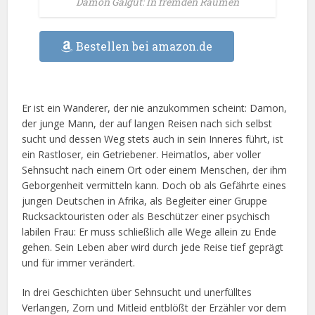
Damon Galgut: In fremden Räumen
Bestellen bei amazon.de
Er ist ein Wanderer, der nie anzukommen scheint: Damon,
der junge Mann, der auf langen Reisen nach sich selbst
sucht und dessen Weg stets auch in sein Inneres führt, ist
ein Rastloser, ein Getriebener. Heimatlos, aber voller
Sehnsucht nach einem Ort oder einem Menschen, der ihm
Geborgenheit vermitteln kann. Doch ob als Gefährte eines
jungen Deutschen in Afrika, als Begleiter einer Gruppe
Rucksacktouristen oder als Beschützer einer psychisch
labilen Frau: Er muss schließlich alle Wege allein zu Ende
gehen. Sein Leben aber wird durch jede Reise tief geprägt
und für immer verändert.
In drei Geschichten über Sehnsucht und unerfülltes
Verlangen, Zorn und Mitleid entblößt der Erzähler vor dem