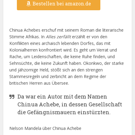
Bestellen bei amazon.de
Chinua Achebes erschuf mit seinem Roman die literarische
Stimme Afrikas. In
Alles zerfällt
erzählt er von den
Konflikten eines archaisch lebenden Dorfes, das mit
Kolonialherren konfrontiert wird. Es geht um Verrat und
Rache, um Leidenschaften, die keine Ruhe finden, und
Sehnsüchte, die keine Zukunft haben. Okonkwo, der starke
und jähzornige Held, stößt sich an den strengen
Stammesregeln und zerbricht an dem Regime der
britischen Herren aus Übersee.
Da war ein Autor mit dem Namen
Chinua Achebe, in dessen Gesellschaft
die Gefängnismauern einstürzten.
Nelson Mandela über Chinua Achebe