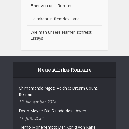
Einer von uns
: Roman.
Heimkehr in fremdes Land
Wie man unsere Namen schreibt:
Essays
Neue Afrika-Romane
Chimamanda Ngozi Adichie: Dream Count.
Roman
13. November 2024
Deon Meyer: Die Stunde des Löwen
11. Juni 2024
Tierno Monénembo: Der König von Kahel