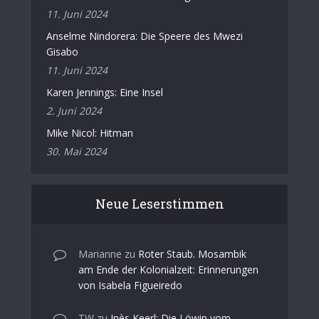
11. Juni 2024
Anselme Nindorera: Die Speere des Mwezi
Gisabo
11. Juni 2024
Karen Jennings: Eine Insel
2. Juni 2024
Mike Nicol: Hitman
30. Mai 2024
Neue Leserstimmen
Marianne
zu
Roter Staub. Mosambik
am Ende der Kolonialzeit: Erinnerungen
von Isabela Figueiredo
TW
zu
Inès Keerl: Die Löwin vom