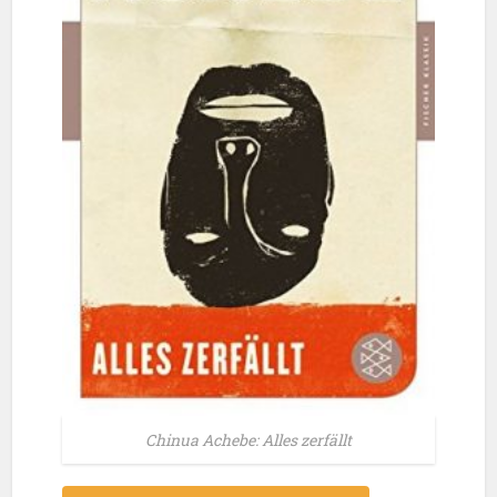
Chinua Achebe: Alles zerfällt