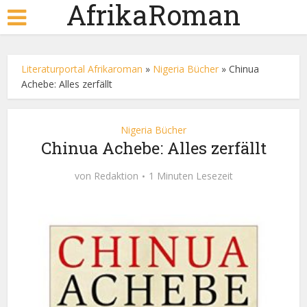
AfrikaRoman
Literaturportal Afrikaroman
»
Nigeria Bücher
»
Chinua
Achebe: Alles zerfällt
Nigeria Bücher
Chinua Achebe: Alles zerfällt
von
Redaktion
1 Minuten Lesezeit