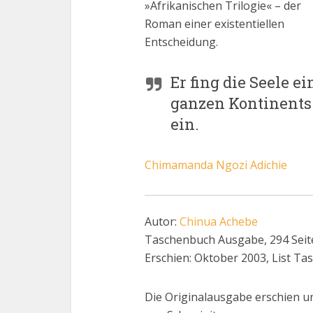
»Afrikanischen Trilogie« – der
Roman einer existentiellen
Entscheidung.
Er fing die Seele ei
ganzen Kontinents
ein.
Chimamanda Ngozi Adichie
Autor:
Chinua Achebe
Taschenbuch Ausgabe, 294 Seit
Erschien: Oktober 2003, List T
Die Originalausgabe erschien un