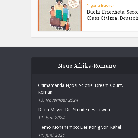
Nigeria Bücher
Buchi Emecheta: Seco
Class Citizen. Deutsc
Neue Afrika-Romane
Chimamanda Ngozi Adichie: Dream Count.
Roman
13. November 2024
Deon Meyer: Die Stunde des Löwen
11. Juni 2024
Tierno Monénembo: Der König von Kahel
11. Juni 2024