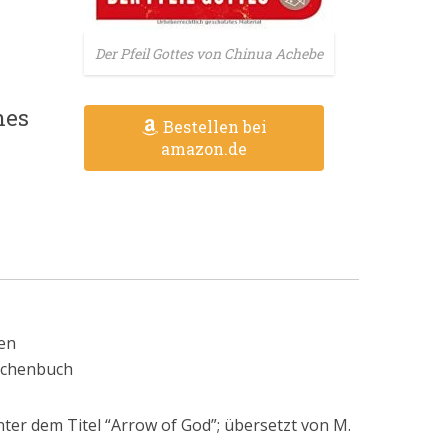
Der Pfeil Gottes von Chinua Achebe
nes
Bestellen bei
amazon.de
en
aschenbuch
ter dem Titel “Arrow of God”; übersetzt von M.