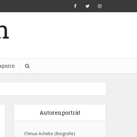
n
gazin
Autorenporträt
Chinua Achebe
(Biografie)