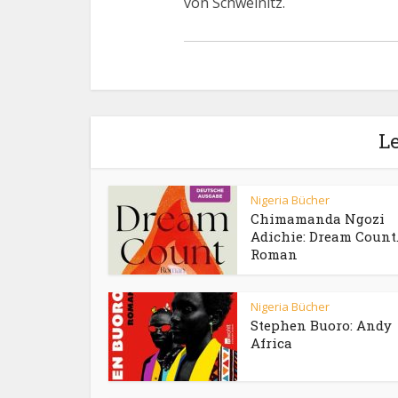
von Schweinitz.
Le
Nigeria Bücher
Chimamanda Ngozi
Adichie: Dream Count
Roman
Nigeria Bücher
Stephen Buoro: Andy
Africa