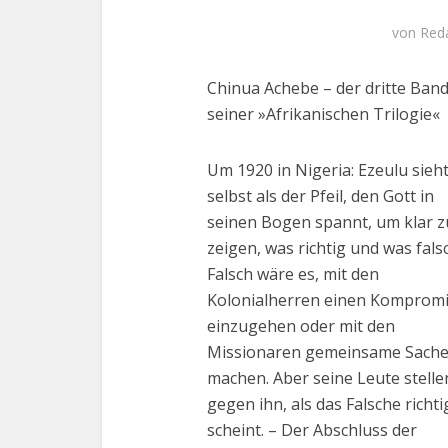
von
Red
Chinua Achebe – der dritte Ban
seiner »Afrikanischen Trilogie«
Um 1920 in Nigeria: Ezeulu sieht
selbst als der Pfeil, den Gott in
seinen Bogen spannt, um klar z
zeigen, was richtig und was falsc
Falsch wäre es, mit den
Kolonialherren einen Komprom
einzugehen oder mit den
Missionaren gemeinsame Sache
machen. Aber seine Leute stelle
gegen ihn, als das Falsche richti
scheint. – Der Abschluss der