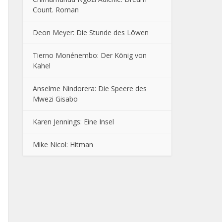
Count. Roman
Deon Meyer: Die Stunde des Löwen
Tierno Monénembo: Der König von
Kahel
Anselme Nindorera: Die Speere des
Mwezi Gisabo
Karen Jennings: Eine Insel
Mike Nicol: Hitman