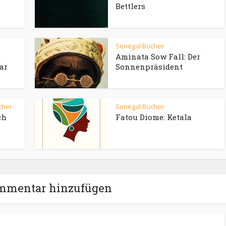
Bettlers
Senegal Bücher
Aminata Sow Fall: Der
ar
Sonnenpräsident
cher
Senegal Bücher
ch
Fatou Diome: Ketala
mmentar hinzufügen