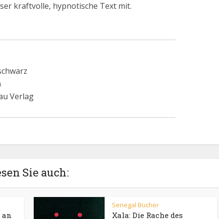
er kraftvolle, hypnotische Text mit.
 schwarz
n
au Verlag
sen Sie auch:
Senegal Bücher
, an
Xala: Die Rache des