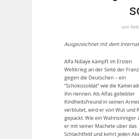
s
von
Red
Ausgezeichnet mit dem Internat
Alfa Ndiaye kämpft im Ersten
Weltkrieg an der Seite der Fran
gegen die Deutschen – ein
“Schokosoldat” wie die Kamera
ihn nennen. Als Alfas geliebter
Kindheitsfreund in seinen Arme
verblutet, wird er von Wut und 
gepackt. Wie ein Wahnsinniger 
er mit seiner Machete über das
Schlachtfeld und kehrt jeden A