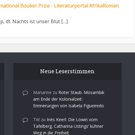
rnational Booker Prize - Literaturportal AfrikaRoman
p, dt. Nachts ist unser Blut […]
Neue Leserstimmen
Marianne
zu
Roter Staub. Mosambik
am Ende der Kolonialzeit:
Erinnerungen von Isabela Figueiredo
TW
zu
Inès Keerl: Die Löwin vom
Tafelberg. Catharina Ustings’ kühner
Weg in die Freiheit