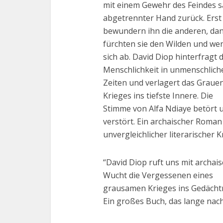
mit einem Gewehr des Feindes 
abgetrennter Hand zurück. Erst
bewundern ihn die anderen, da
fürchten sie den Wilden und we
sich ab. David Diop hinterfragt d
Menschlichkeit in unmenschlich
Zeiten und verlagert das Graue
Krieges ins tiefste Innere. Die
Stimme von Alfa Ndiaye betört 
verstört. Ein archaischer Roman
unvergleichlicher literarischer Kr
“David Diop ruft uns mit archai
Wucht die Vergessenen eines
grausamen Krieges ins Gedächtn
Ein großes Buch, das lange nachw