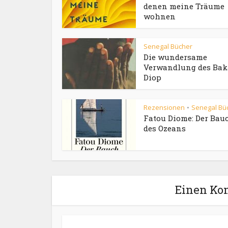
denen meine Träume
wohnen
Senegal Bücher
Die wundersame
Verwandlung des Bak
Diop
Rezensionen
Senegal Bü
•
Fatou Diome: Der Bau
des Ozeans
Einen Ko