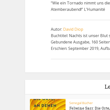
“Wie ein Tornado nimmt uns dies
Atemberaubend!” L’Humanité
Autor:
David Diop
Buchtitel: Nachts ist unser Blut
Gebundene Ausgabe, 160 Seite
Erschien: September 2019, Aufb
Le
Senegal Bücher
Felwine Sarr: Die Orte