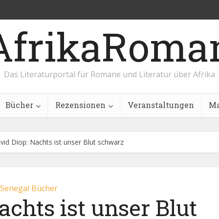
AfrikaRoma
Das Literaturportal für Romane und Literatur über Afrika
Bücher
Rezensionen
Veranstaltungen
Ma
vid Diop: Nachts ist unser Blut schwarz
Senegal Bücher
achts ist unser Blut