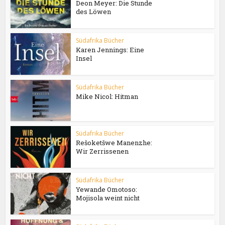
Deon Meyer: Die Stunde
des Löwen
Südafrika Bücher
Karen Jennings: Eine
Insel
Südafrika Bücher
Mike Nicol: Hitman
Südafrika Bücher
Rešoketšwe Manenzhe:
Wir Zerrissenen
Südafrika Bücher
Yewande Omotoso:
Mojisola weint nicht