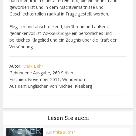
nach Identität in einer alten Heimat, die ein neues Land
geworden ist und in dem Machtverhältnisse und
Geschlechterrollen radikal in Frage gestellt werden.
Elegisch und abschreckend, berührend und äußerst
gedankenvoll ist
Wasserkönige
ein persönliches und
politisches Klagelied und ein Zeugnis über die Kraft der
Versöhnung.
Autor:
Mark Behr
Gebundene Ausgabe, 260 Seiten
Erschien: November 2011, Wunderhorn
Aus dem Englischen von Michael Kleeberg
Lesen Sie auch:
Südafrika Bücher