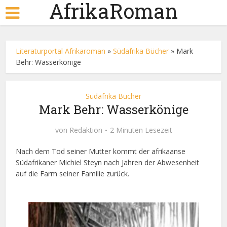
AfrikaRoman
Literaturportal Afrikaroman
»
Südafrika Bücher
»
Mark
Behr: Wasserkönige
Südafrika Bücher
Mark Behr: Wasserkönige
von
Redaktion
2 Minuten Lesezeit
Nach dem Tod seiner Mutter kommt der afrikaanse
Südafrikaner Michiel Steyn nach Jahren der Abwesenheit
auf die Farm seiner Familie zurück.