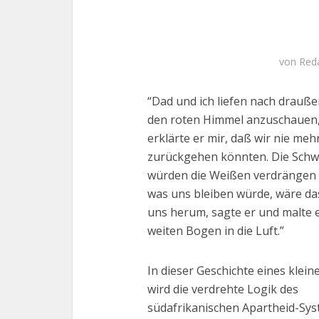
von
Red
“Dad und ich liefen nach drauß
den roten Himmel anzuschauen,
erklärte er mir, daß wir nie meh
zurückgehen könnten. Die Sch
würden die Weißen verdrängen u
was uns bleiben würde, wäre da
uns herum, sagte er und malte 
weiten Bogen in die Luft.”
In dieser Geschichte eines klei
wird die verdrehte Logik des
südafrikanischen Apartheid-Sys