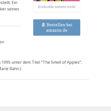
tellt. Ein
Krokodile weinen nicht
iker seines
Bestellen bei
amazon.de
en
 1995 unter dem Titel “The Smell of Apples”;
arie Rahn.)