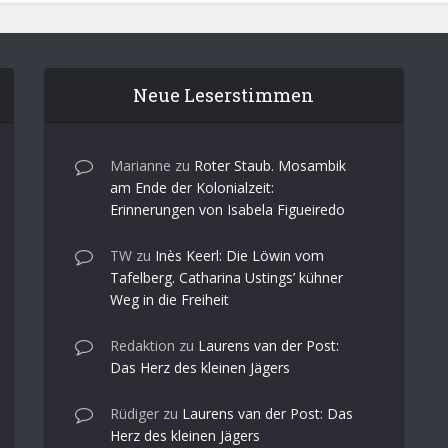
Neue Leserstimmen
Marianne
zu
Roter Staub. Mosambik
am Ende der Kolonialzeit:
Erinnerungen von Isabela Figueiredo
TW
zu
Inès Keerl: Die Löwin vom
Tafelberg. Catharina Ustings’ kühner
Weg in die Freiheit
Redaktion
zu
Laurens van der Post:
Das Herz des kleinen Jägers
Rüdiger
zu
Laurens van der Post: Das
Herz des kleinen Jägers