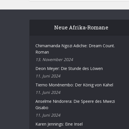
Neue Afrika-Romane
Chimamanda Ngozi Adichie: Dream Count.
Roman
13. November 2024
Deon Meyer: Die Stunde des Löwen
11. Juni 2024
Tierno Monénembo: Der König von Kahel
11. Juni 2024
Anselme Nindorera: Die Speere des Mwezi
Gisabo
11. Juni 2024
Karen Jennings: Eine Insel