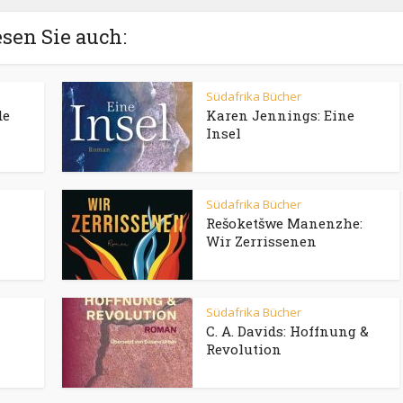
sen Sie auch:
Südafrika Bücher
de
Karen Jennings: Eine
Insel
Südafrika Bücher
Rešoketšwe Manenzhe:
Wir Zerrissenen
Südafrika Bücher
C. A. Davids: Hoffnung &
Revolution