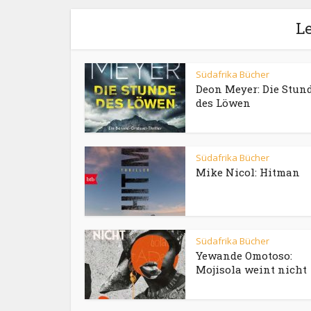
Le
Südafrika Bücher
Deon Meyer: Die Stun
des Löwen
Südafrika Bücher
Mike Nicol: Hitman
Südafrika Bücher
Yewande Omotoso:
Mojisola weint nicht