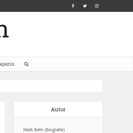
n
gazin
Autor
Mark Behr
(Biografie)