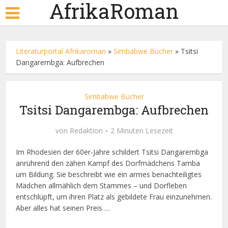
AfrikaRoman
Literaturportal Afrikaroman
»
Simbabwe Bücher
»
Tsitsi
Dangarembga: Aufbrechen
Simbabwe Bücher
Tsitsi Dangarembga: Aufbrechen
von
Redaktion
2 Minuten Lesezeit
Im Rhodesien der 60er-Jahre schildert Tsitsi Dangarembga
anrührend den zähen Kampf des Dorfmädchens Tamba
um Bildung. Sie beschreibt wie ein armes benachteiligtes
Mädchen allmählich dem Stammes – und Dorfleben
entschlüpft, um ihren Platz als gebildete Frau einzunehmen.
Aber alles hat seinen Preis …