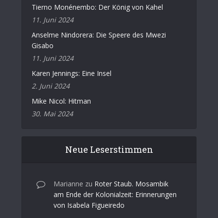
Tierno Monénembo: Der König von Kahel
11. Juni 2024
Anselme Nindorera: Die Speere des Mwezi
Gisabo
11. Juni 2024
Karen Jennings: Eine Insel
2. Juni 2024
Mike Nicol: Hitman
30. Mai 2024
Neue Leserstimmen
Marianne
zu
Roter Staub. Mosambik
am Ende der Kolonialzeit: Erinnerungen
von Isabela Figueiredo