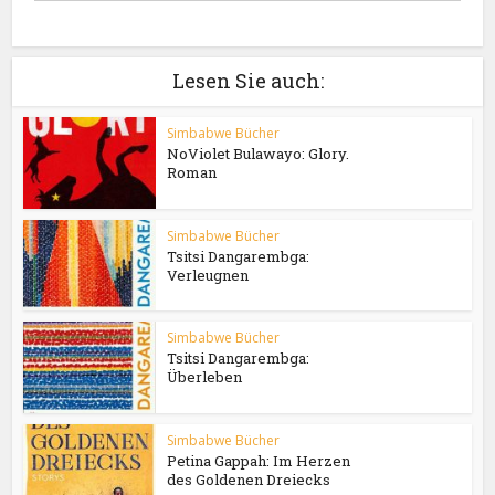
Lesen Sie auch:
Simbabwe Bücher
NoViolet Bulawayo: Glory.
Roman
Simbabwe Bücher
Tsitsi Dangarembga:
Verleugnen
Simbabwe Bücher
Tsitsi Dangarembga:
Überleben
Simbabwe Bücher
Petina Gappah: Im Herzen
des Goldenen Dreiecks