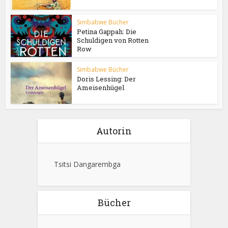
Simbabwe Bücher
Petina Gappah: Die
Schuldigen von Rotten
Row
Simbabwe Bücher
Doris Lessing: Der
Ameisenhügel
Autorin
Tsitsi Dangarembga
Bücher