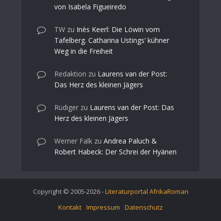
von Isabela Figueiredo
TW
zu
Inès Keerl: Die Löwin vom
Tafelberg. Catharina Ustings’ kühner
Weg in die Freiheit
Redaktion
zu
Laurens van der Post:
Das Herz des kleinen Jägers
Rüdiger
zu
Laurens van der Post: Das
Herz des kleinen Jägers
Werner Falk
zu
Andrea Paluch &
Robert Habeck: Der Schrei der Hyänen
Copyright © 2005-2026 -
Literaturportal AfrikaRoman
Kontakt
Impressum
Datenschutz