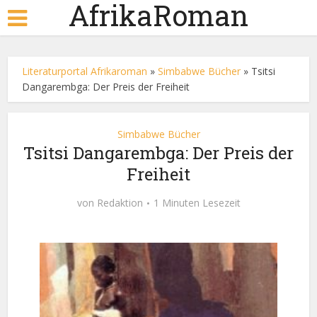
AfrikaRoman
Literaturportal Afrikaroman
»
Simbabwe Bücher
»
Tsitsi
Dangarembga: Der Preis der Freiheit
Simbabwe Bücher
Tsitsi Dangarembga: Der Preis der
Freiheit
von
Redaktion
1 Minuten Lesezeit