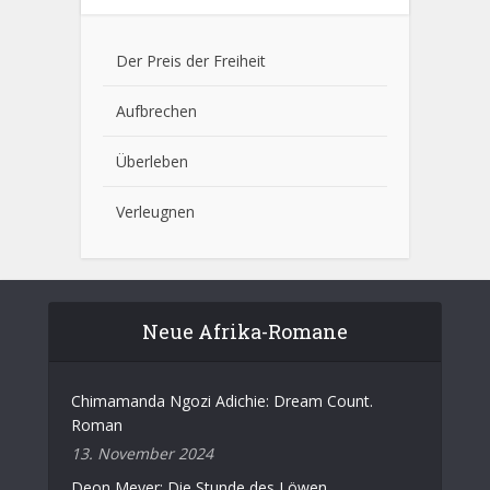
Der Preis der Freiheit
Aufbrechen
Überleben
Verleugnen
Neue Afrika-Romane
Chimamanda Ngozi Adichie: Dream Count.
Roman
13. November 2024
Deon Meyer: Die Stunde des Löwen