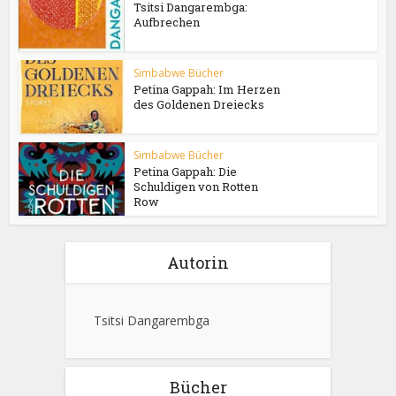
Tsitsi Dangarembga:
Aufbrechen
Simbabwe Bücher
Petina Gappah: Im Herzen
des Goldenen Dreiecks
Simbabwe Bücher
Petina Gappah: Die
Schuldigen von Rotten
Row
Autorin
Tsitsi Dangarembga
Bücher